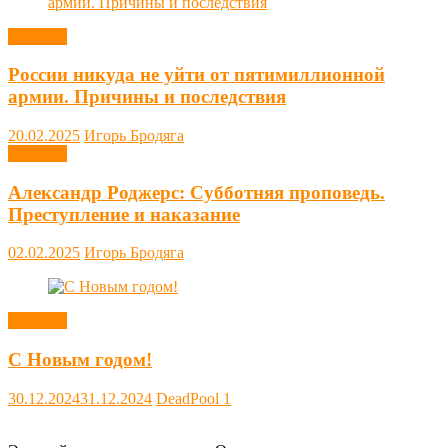
Новости
России никуда не уйти от пятимиллионной
армии. Причины и последствия
20.02.2025
Игорь Бродяга
Новости
Александр Роджерс: Субботняя проповедь.
Преступление и наказание
02.02.2025
Игорь Бродяга
Новости
С Новым годом!
30.12.2024
31.12.2024
DeadPool
1