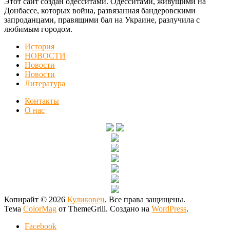
Этот сайт создан одесситами. Одесситами, живущими на
Донбассе, которых война, развязанная бандеровскими
запроданцами, правящими бал на Украине, разлучила с
любимым городом.
История
НОВОСТИ
Новости
Новости
Литература
Контакты
О нас
Копирайт © 2026
Куликовец
. Все права защищены.
Тема
ColorMag
от ThemeGrill. Создано на
WordPress
.
Facebook