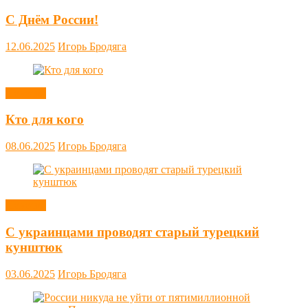
С Днём России!
12.06.2025
Игорь Бродяга
Новости
Кто для кого
08.06.2025
Игорь Бродяга
Новости
С украинцами проводят старый турецкий
кунштюк
03.06.2025
Игорь Бродяга