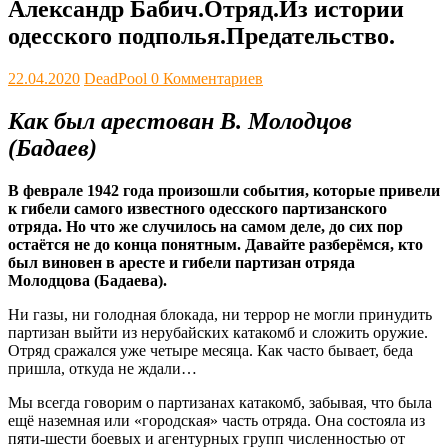
Александр Бабич.Отряд.Из истории
одесского подполья.Предательство.
22.04.2020
DeadPool
0 Комментариев
Как был арестован В. Молодцов
(Бадаев)
В феврале 1942 года произошли события, которые привели
к гибели самого известного одесского партизанского
отряда. Но что же случилось на самом деле, до сих пор
остаётся не до конца понятным. Давайте разберёмся, кто
был виновен в аресте и гибели партизан отряда
Молодцова (Бадаева).
Ни газы, ни голодная блокада, ни террор не могли принудить
партизан выйти из нерубайских катакомб и сложить оружие.
Отряд сражался уже четыре месяца. Как часто бывает, беда
пришла, откуда не ждали…
Мы всегда говорим о партизанах катакомб, забывая, что была
ещё наземная или «городская» часть отряда. Она состояла из
пяти-шести боевых и агентурных групп численностью от