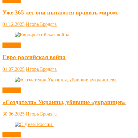
Новости
Уже 365 лет они пытаются править миром.
01.12.2025
Игорь Бродяга
Новости
Евро-российская война
01.07.2025
Игорь Бродяга
Новости
«Создатели» Украины, убившие «украинцев»
30.06.2025
Игорь Бродяга
Новости