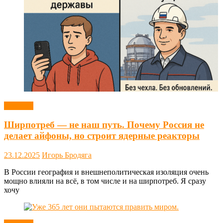
Новости
Ширпотреб — не наш путь. Почему Россия не
делает айфоны, но строит ядерные реакторы
23.12.2025
Игорь Бродяга
В России география и внешнеполитическая изоляция очень
мощно влияли на всё, в том числе и на ширпотреб. Я сразу
хочу