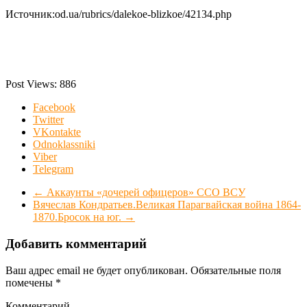
Источник:od.ua/rubrics/dalekoe-blizkoe/42134.php
Post Views:
886
Facebook
Twitter
VKontakte
Odnoklassniki
Viber
Telegram
←
Аккаунты «дочерей офицеров» ССО ВСУ
Вячеслав Кондратьев.Великая Парагвайская война 1864-
1870.Бросок на юг.
→
Добавить комментарий
Ваш адрес email не будет опубликован.
Обязательные поля
помечены
*
Комментарий