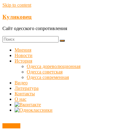
Skip to content
Куликовец
Сайт одесского сопротивления
Мнения
Новости
История
Одесса дореволюционная
Одесса советская
Одесса современная
Видео
Литература
Контакты
О нас
Новости