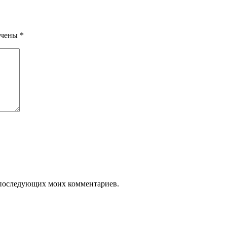
ечены
*
ля последующих моих комментариев.