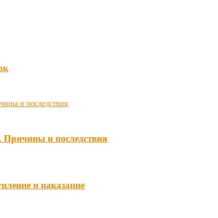
юк
. Причины и последствия
упление и наказание