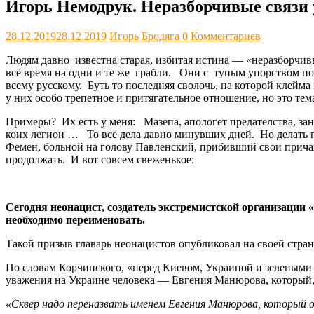
Игорь Немодрук. Неразборчивые связи 
28.12.2019
28.12.2019
Игорь Бродяга
0 Комментариев
Людям давно известна старая, избитая истина — «неразборчив
всё время на одни и те же грабли. Они с тупым упорством по
всему русскому. Буть то последняя сволочь, на которой клейма 
у них особо трепетное и притягательное отношение, но это тема
Примеры? Их есть у меня: Мазепа, апологет предателства, зани
коих легион … То всё дела давно минувших дней. Но делать 
Фемен, больной на голову Павленский, прибивший свои прича
продолжать. И вот совсем свеженькое:
Сегодня неонацист, создатель экстремистской организации
необходимо переименовать.
Такой призыв главарь неонацистов опубликовал на своей стран
По словам Корчинского, «перед Киевом, Украиной и зелеными
уважения на Украине человека — Евгения Манюрова, который,
«Сквер надо переназвать именем Евгения Манюрова, который о