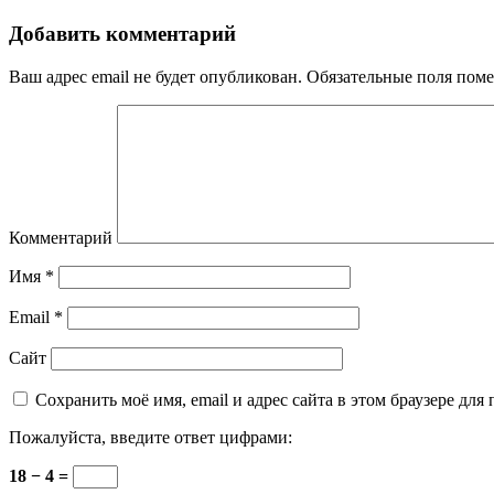
Добавить комментарий
Ваш адрес email не будет опубликован.
Обязательные поля пом
Комментарий
Имя
*
Email
*
Сайт
Сохранить моё имя, email и адрес сайта в этом браузере д
Пожалуйста, введите ответ цифрами:
18 − 4 =