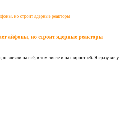
ает айфоны, но строит ядерные реакторы
о влияли на всё, в том числе и на ширпотреб. Я сразу хочу