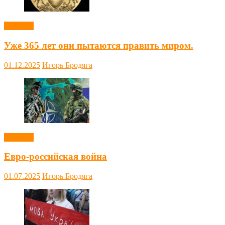
Новости
Уже 365 лет они пытаются править миром.
01.12.2025
Игорь Бродяга
Новости
Евро-российская война
01.07.2025
Игорь Бродяга