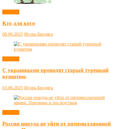
Новости
Кто для кого
08.06.2025
Игорь Бродяга
Новости
С украинцами проводят старый турецкий
кунштюк
03.06.2025
Игорь Бродяга
Новости
России никуда не уйти от пятимиллионной