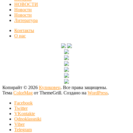
НОВОСТИ
Новости
Новости
Литература
Контакты
О нас
Копирайт © 2026
Куликовец
. Все права защищены.
Тема
ColorMag
от ThemeGrill. Создано на
WordPress
.
Facebook
Twitter
VKontakte
Odnoklassniki
Viber
Telegram