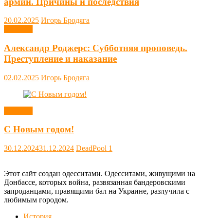
армии. Причины и последствия
20.02.2025
Игорь Бродяга
Новости
Александр Роджерс: Субботняя проповедь.
Преступление и наказание
02.02.2025
Игорь Бродяга
Новости
С Новым годом!
30.12.2024
31.12.2024
DeadPool
1
Этот сайт создан одесситами. Одесситами, живущими на
Донбассе, которых война, развязанная бандеровскими
запроданцами, правящими бал на Украине, разлучила с
любимым городом.
История