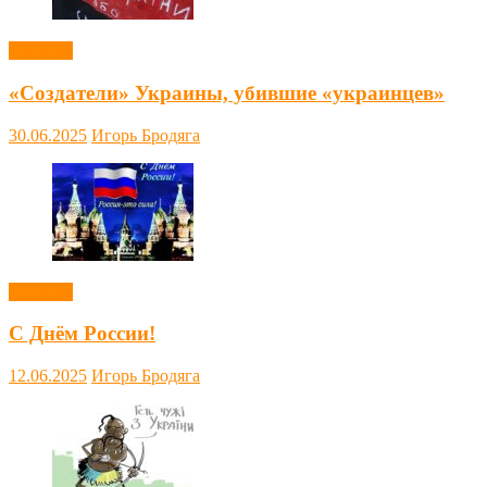
Новости
«Создатели» Украины, убившие «украинцев»
30.06.2025
Игорь Бродяга
Новости
С Днём России!
12.06.2025
Игорь Бродяга