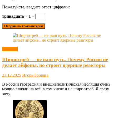
Пожалуйста, введите ответ цифрами:
тринадцать − 1 =
Новости
Ширпотреб — не наш путь. Почему Россия не
делает айфоны, но строит ядерные реакторы
23.12.2025
Игорь Бродяга
В России география и внешнеполитическая изоляция очень
мощно влияли на всё, в том числе и на ширпотреб. Я сразу
хочу