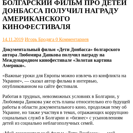
БОЛГАРСКИЙ ФИЛЬМ ПРО ДЕТЕЙ
ДОНБАССА ПОЛУЧИЛ НАГРАДУ
АМЕРИКАНСКОГО
КИНОФЕСТИВАЛЯ
14.11.2019
Игорь Бродяга
0 Комментариев
Документальный фильм «Дети Донбасса» болгарского
автора Любомира Данкова получил награду на
Международном кинофестивале «Золотая картина
Америки».
«Важные уроки для Европы можно извлечь из конфликта на
Украине», — сказал автор фильма в интервью,
опубликованном на сайте фестиваля.
Работая в трудных, невозможных условиях в Болгарии, у
Любомира Данкова уже есть планы относительно его будущей
работы в области документального кино, продолжая тему об
Украине, но также участвуя в темах, отражающих коррупцию
социальных служб в Болгарии и «бизнес» с усыновлениям
детей из социально неблагополучных семей.