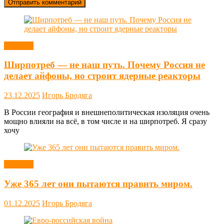
Новости
Ширпотреб — не наш путь. Почему Россия не
делает айфоны, но строит ядерные реакторы
23.12.2025
Игорь Бродяга
В России география и внешнеполитическая изоляция очень
мощно влияли на всё, в том числе и на ширпотреб. Я сразу
хочу
Новости
Уже 365 лет они пытаются править миром.
01.12.2025
Игорь Бродяга