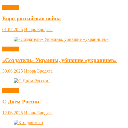
Новости
Евро-российская война
01.07.2025
Игорь Бродяга
Новости
«Создатели» Украины, убившие «украинцев»
30.06.2025
Игорь Бродяга
Новости
С Днём России!
12.06.2025
Игорь Бродяга