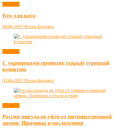
Новости
Кто для кого
08.06.2025
Игорь Бродяга
Новости
С украинцами проводят старый турецкий
кунштюк
03.06.2025
Игорь Бродяга
Новости
России никуда не уйти от пятимиллионной
армии. Причины и последствия