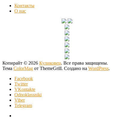
Контакты
О нас
Копирайт © 2026
Куликовец
. Все права защищены.
Тема
ColorMag
от ThemeGrill. Создано на
WordPress
.
Facebook
Twitter
VKontakte
Odnoklassniki
Viber
Telegram