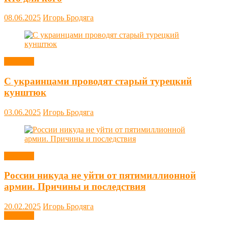
08.06.2025
Игорь Бродяга
Новости
С украинцами проводят старый турецкий
кунштюк
03.06.2025
Игорь Бродяга
Новости
России никуда не уйти от пятимиллионной
армии. Причины и последствия
20.02.2025
Игорь Бродяга
Новости