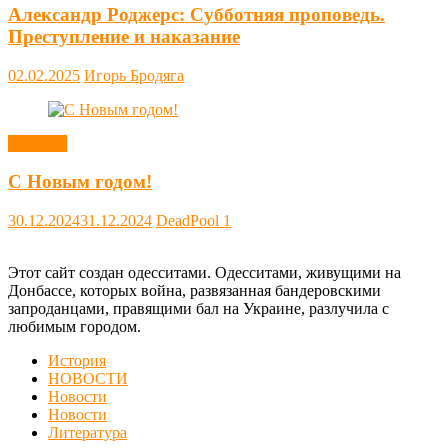
Александр Роджерс: Субботняя проповедь.
Преступление и наказание
02.02.2025
Игорь Бродяга
Новости
С Новым годом!
30.12.2024
31.12.2024
DeadPool
1
Этот сайт создан одесситами. Одесситами, живущими на
Донбассе, которых война, развязанная бандеровскими
запроданцами, правящими бал на Украине, разлучила с
любимым городом.
История
НОВОСТИ
Новости
Новости
Литература