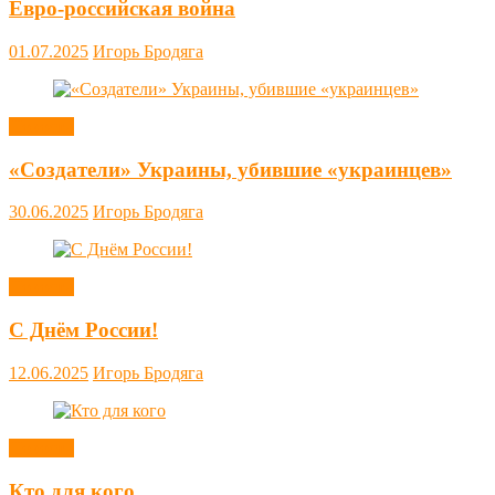
Евро-российская война
01.07.2025
Игорь Бродяга
Новости
«Создатели» Украины, убившие «украинцев»
30.06.2025
Игорь Бродяга
Новости
С Днём России!
12.06.2025
Игорь Бродяга
Новости
Кто для кого