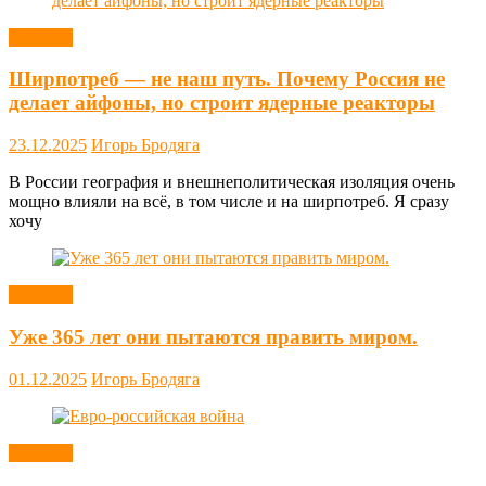
Новости
Ширпотреб — не наш путь. Почему Россия не
делает айфоны, но строит ядерные реакторы
23.12.2025
Игорь Бродяга
В России география и внешнеполитическая изоляция очень
мощно влияли на всё, в том числе и на ширпотреб. Я сразу
хочу
Новости
Уже 365 лет они пытаются править миром.
01.12.2025
Игорь Бродяга
Новости