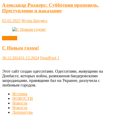
Александр Роджерс: Субботняя проповедь.
Преступление и наказание
02.02.2025
Игорь Бродяга
Новости
С Новым годом!
30.12.2024
31.12.2024
DeadPool
1
Этот сайт создан одесситами. Одесситами, живущими на
Донбассе, которых война, развязанная бандеровскими
запроданцами, правящими бал на Украине, разлучила с
любимым городом.
История
НОВОСТИ
Новости
Новости
Литература