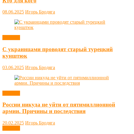
Кто для кого
08.06.2025
Игорь Бродяга
Новости
С украинцами проводят старый турецкий
кунштюк
03.06.2025
Игорь Бродяга
Новости
России никуда не уйти от пятимиллионной
армии. Причины и последствия
20.02.2025
Игорь Бродяга
Новости