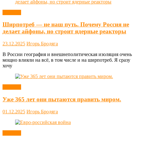
Новости
Ширпотреб — не наш путь. Почему Россия не
делает айфоны, но строит ядерные реакторы
23.12.2025
Игорь Бродяга
В России география и внешнеполитическая изоляция очень
мощно влияли на всё, в том числе и на ширпотреб. Я сразу
хочу
Новости
Уже 365 лет они пытаются править миром.
01.12.2025
Игорь Бродяга
Новости