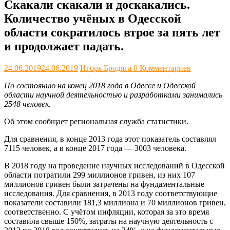
Скакали скакали и доскакались.
Количество учёных в Одесской
области сократилось втрое за пять лет
и продолжает падать.
24.06.2019
24.06.2019
Игорь Бродяга
0 Комментариев
По состоянию на конец 2018 года в Одессе и Одесской
области научной деятельностью и разработками занимались
2548 человек.
Об этом сообщает региональная служба статистики.
Для сравнения, в конце 2013 года этот показатель составлял
7115 человек, а в конце 2017 года — 3003 человека.
В 2018 году на проведение научных исследований в Одесской
области потратили 299 миллионов гривен, из них 107
миллионов гривен были затрачены на фундаментальные
исследования. Для сравнения, в 2013 году соответствующие
показатели составили 181,3 миллиона и 70 миллионов гривен,
соответственно. С учётом инфляции, которая за это время
составила свыше 150%, затраты на научную деятельность с