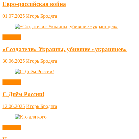
Евро-российская война
01.07.2025
Игорь Бродяга
Новости
«Создатели» Украины, убившие «украинцев»
30.06.2025
Игорь Бродяга
Новости
С Днём России!
12.06.2025
Игорь Бродяга
Новости