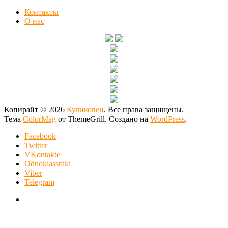
Контакты
О нас
Копирайт © 2026
Куликовец
. Все права защищены.
Тема
ColorMag
от ThemeGrill. Создано на
WordPress
.
Facebook
Twitter
VKontakte
Odnoklassniki
Viber
Telegram