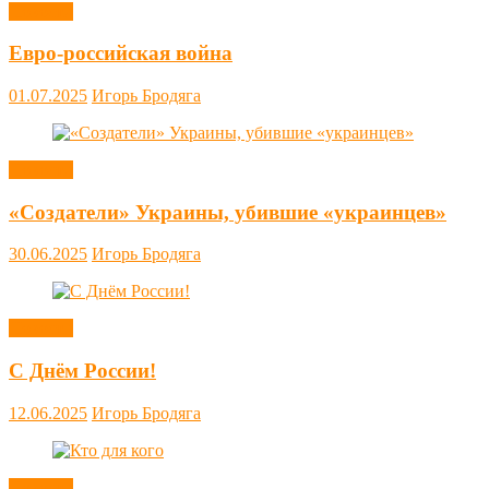
Новости
Евро-российская война
01.07.2025
Игорь Бродяга
Новости
«Создатели» Украины, убившие «украинцев»
30.06.2025
Игорь Бродяга
Новости
С Днём России!
12.06.2025
Игорь Бродяга
Новости