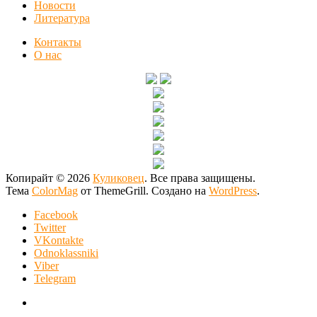
Новости
Литература
Контакты
О нас
Копирайт © 2026
Куликовец
. Все права защищены.
Тема
ColorMag
от ThemeGrill. Создано на
WordPress
.
Facebook
Twitter
VKontakte
Odnoklassniki
Viber
Telegram