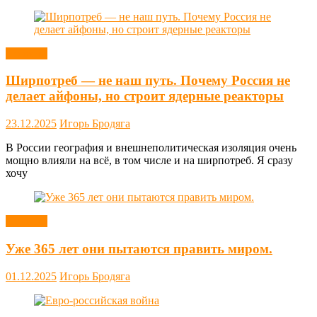
Новости
Ширпотреб — не наш путь. Почему Россия не
делает айфоны, но строит ядерные реакторы
23.12.2025
Игорь Бродяга
В России география и внешнеполитическая изоляция очень
мощно влияли на всё, в том числе и на ширпотреб. Я сразу
хочу
Новости
Уже 365 лет они пытаются править миром.
01.12.2025
Игорь Бродяга