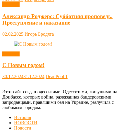
Новости
Александр Роджерс: Субботняя проповедь.
Преступление и наказание
02.02.2025
Игорь Бродяга
Новости
С Новым годом!
30.12.2024
31.12.2024
DeadPool
1
Этот сайт создан одесситами. Одесситами, живущими на
Донбассе, которых война, развязанная бандеровскими
запроданцами, правящими бал на Украине, разлучила с
любимым городом.
История
НОВОСТИ
Новости