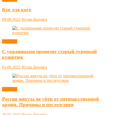
Кто для кого
08.06.2025
Игорь Бродяга
Новости
С украинцами проводят старый турецкий
кунштюк
03.06.2025
Игорь Бродяга
Новости
России никуда не уйти от пятимиллионной
армии. Причины и последствия
20.02.2025
Игорь Бродяга