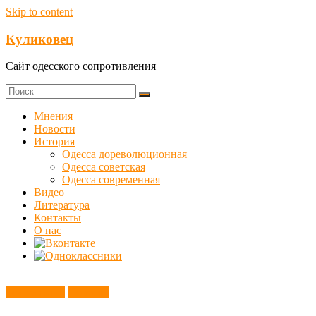
Skip to content
Куликовец
Сайт одесского сопротивления
Мнения
Новости
История
Одесса дореволюционная
Одесса советская
Одесса современная
Видео
Литература
Контакты
О нас
Без рубрики
Новости