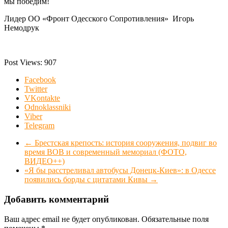
мы победим!
Лидер ОО «Фронт Одесского Сопротивления» Игорь
Немодрук
Post Views:
907
Facebook
Twitter
VKontakte
Odnoklassniki
Viber
Telegram
←
Брестская крепость: история сооружения, подвиг во
время ВОВ и современный мемориал (ФОТО,
ВИДЕО++)
«Я бы расстреливал автобусы Донецк-Киев»: в Одессе
появились борды с цитатами Кивы
→
Добавить комментарий
Ваш адрес email не будет опубликован.
Обязательные поля