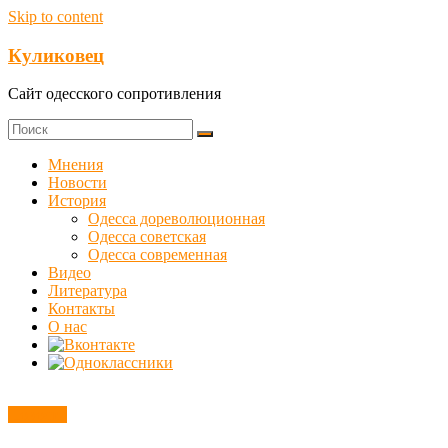
Skip to content
Куликовец
Сайт одесского сопротивления
Мнения
Новости
История
Одесса дореволюционная
Одесса советская
Одесса современная
Видео
Литература
Контакты
О нас
Новости