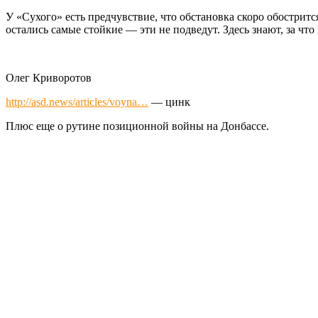
У «Сухого» есть предчувствие, что обстановка скоро обострится
остались самые стойкие — эти не подведут. Здесь знают, за ч
Олег Криворотов
http://asd.news/articles/voyna…
— цинк
Плюс еще о рутине позиционной войны на Донбассе.