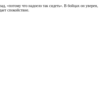
рад, «потому что надоело так сидеть». В бойцах он уверен,
дает спокойствие.