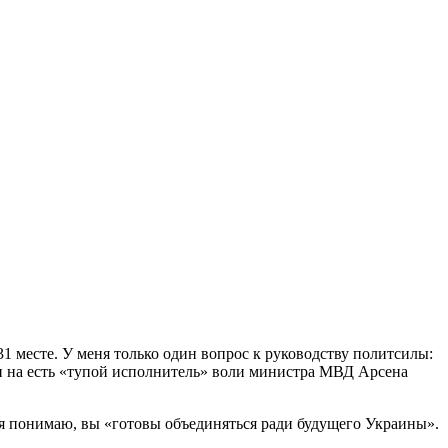
31 месте. У меня только один вопрос к руководству политсилы:
 ни на есть «тупой исполнитель» воли министра МВД Арсена
, я понимаю, вы «готовы объединяться ради будущего Украины».