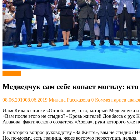
Новости
Медведчук сам себе копает могилу: кто
08.06.2019
08.06.2019
Милана Рассказова
0 Комментариев
авако
Илья Кива в списке «Оппоблока», того, который Медведчука и 
«Вам после этого не стыдно?» Кровь жителей Донбасса с рук К
Авакова, фактического создателя «Азова», руки которого уже
Я повторяю вопрос руководству «За Життя», вам не стыдно? Не
Но, по-моему, есть граница, через которую переступать нельзя.