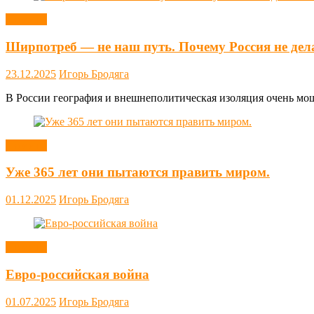
Новости
Ширпотреб — не наш путь. Почему Россия не дел
23.12.2025
Игорь Бродяга
В России география и внешнеполитическая изоляция очень мощн
Новости
Уже 365 лет они пытаются править миром.
01.12.2025
Игорь Бродяга
Новости
Евро-российская война
01.07.2025
Игорь Бродяга