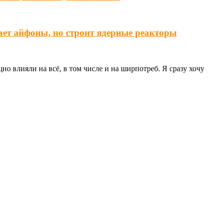
ает айфоны, но строит ядерные реакторы
о влияли на всё, в том числе и на ширпотреб. Я сразу хочу