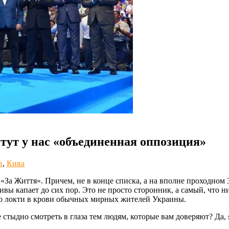
 тут у нас «объединенная оппозиция»
в
,
Кива
«За Життя». Причем, не в конце списка, а на вполне проходном 
ивы капает до сих пор. Это не просто сторонник, а самый, что
 по локти в крови обычных мирных жителей Украины.
 стыдно смотреть в глаза тем людям, которые вам доверяют? Да