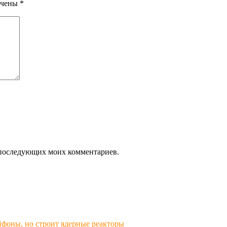
ечены
*
ля последующих моих комментариев.