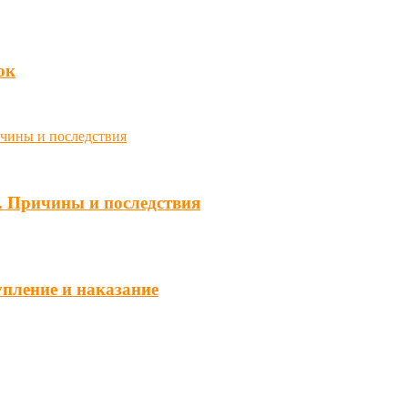
юк
. Причины и последствия
упление и наказание