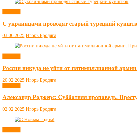
Новости
С украинцами проводят старый турецкий куншт
03.06.2025
Игорь Бродяга
Новости
России никуда не уйти от пятимиллионной армии
20.02.2025
Игорь Бродяга
Новости
Александр Роджерс: Субботняя проповедь. Прест
02.02.2025
Игорь Бродяга
Новости