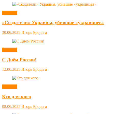
Новости
«Создатели» Украины, убившие «украинцев»
30.06.2025
Игорь Бродяга
Новости
С Днём России!
12.06.2025
Игорь Бродяга
Новости
Кто для кого
08.06.2025
Игорь Бродяга