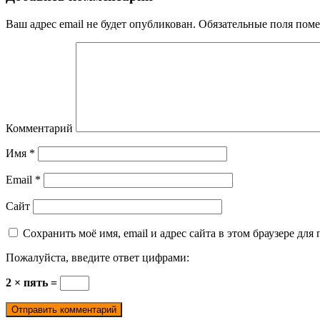
Ваш адрес email не будет опубликован.
Обязательные поля пом
Комментарий
Имя
*
Email
*
Сайт
Сохранить моё имя, email и адрес сайта в этом браузере д
Пожалуйста, введите ответ цифрами:
2 × пять =