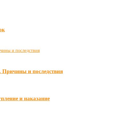
юк
. Причины и последствия
упление и наказание