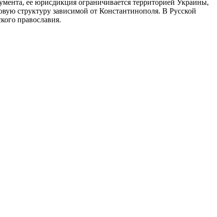
кумента, ее юрисдикция ограничивается территорией Украины,
новую структуру зависимой от Константинополя. В Русской
кого православия.