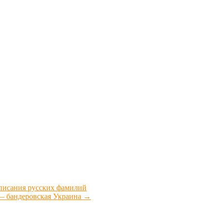
аписания русских фамилий
 — бандеровская Украина
→