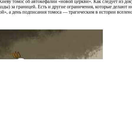
иеву томос об автокефалии «новой церкви». Как следует из до
оды) за границей. Есть и другие ограничения, которые делают 
», а день подписания томоса — трагическим в истории вселенс