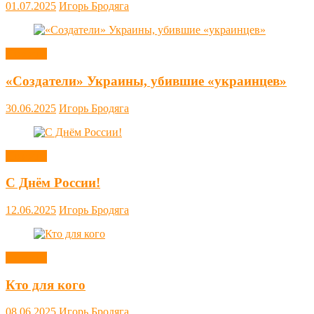
01.07.2025
Игорь Бродяга
Новости
«Создатели» Украины, убившие «украинцев»
30.06.2025
Игорь Бродяга
Новости
С Днём России!
12.06.2025
Игорь Бродяга
Новости
Кто для кого
08.06.2025
Игорь Бродяга