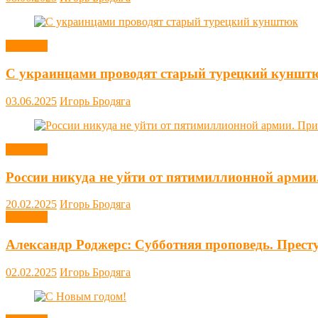
Новости
С украинцами проводят старый турецкий куншт
03.06.2025
Игорь Бродяга
Новости
России никуда не уйти от пятимиллионной армии
20.02.2025
Игорь Бродяга
Новости
Александр Роджерс: Субботняя проповедь. Прест
02.02.2025
Игорь Бродяга