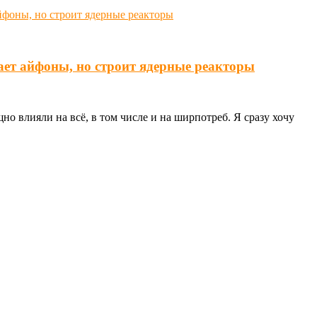
ает айфоны, но строит ядерные реакторы
о влияли на всё, в том числе и на ширпотреб. Я сразу хочу