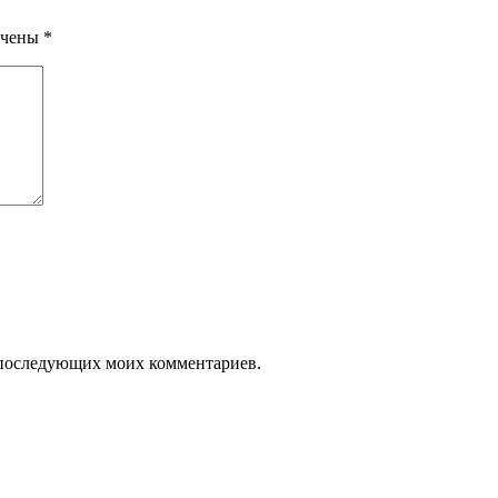
ечены
*
ля последующих моих комментариев.