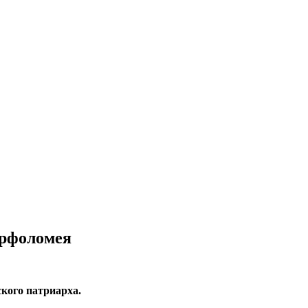
арфоломея
кого патриарха.