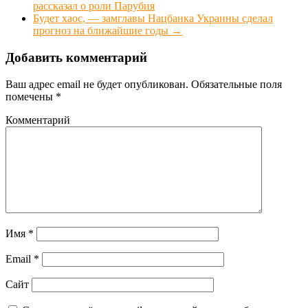
рассказал о роли Парубия
Будет хаос, — замглавы Нацбанка Украины сделал
прогноз на ближайшие годы
→
Добавить комментарий
Ваш адрес email не будет опубликован.
Обязательные поля
помечены
*
Комментарий
Имя
*
Email
*
Сайт