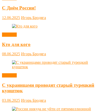
С Днём России!
12.06.2025
Игорь Бродяга
Новости
Кто для кого
08.06.2025
Игорь Бродяга
Новости
С украинцами проводят старый турецкий
кунштюк
03.06.2025
Игорь Бродяга