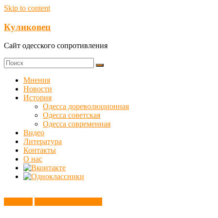
Skip to content
Куликовец
Сайт одесского сопротивления
Мнения
Новости
История
Одесса дореволюционная
Одесса советская
Одесса современная
Видео
Литература
Контакты
О нас
Новости
Одесса современная