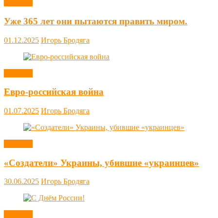
Новости
Уже 365 лет они пытаются править миром.
01.12.2025
Игорь Бродяга
Новости
Евро-российская война
01.07.2025
Игорь Бродяга
Новости
«Создатели» Украины, убившие «украинцев»
30.06.2025
Игорь Бродяга
Новости