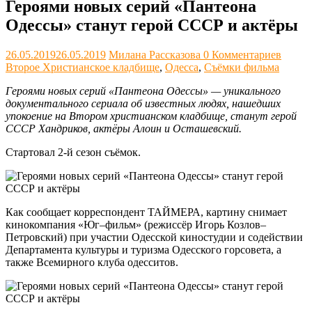
Героями новых серий «Пантеона
Одессы» станут герой СССР и актёры
26.05.2019
26.05.2019
Милана Рассказова
0 Комментариев
Второе Христианское кладбище
,
Одесса
,
Съёмки фильма
Героями новых серий «Пантеона Одессы» — уникального
документального сериала об известных людях, нашедших
упокоение на Втором христианском кладбище, станут герой
СССР Хандриков, актёры Алоин и Осташевский.
Стартовал 2-й сезон съёмок.
Как сообщает корреспондент ТАЙМЕРА, картину снимает
кинокомпания «Юг–фильм» (режиссёр Игорь Козлов–
Петровский) при участии Одесской киностудии и содействии
Департамента культуры и туризма Одесского горсовета, а
также Всемирного клуба одесситов.