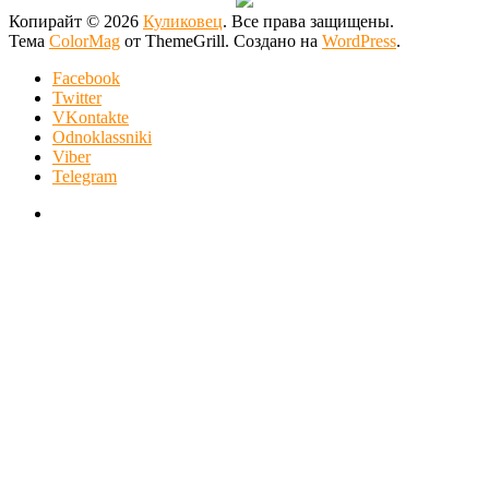
Копирайт © 2026
Куликовец
. Все права защищены.
Тема
ColorMag
от ThemeGrill. Создано на
WordPress
.
Facebook
Twitter
VKontakte
Odnoklassniki
Viber
Telegram