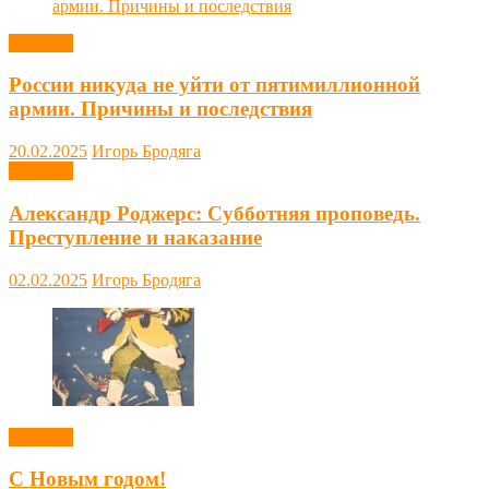
Новости
России никуда не уйти от пятимиллионной
армии. Причины и последствия
20.02.2025
Игорь Бродяга
Новости
Александр Роджерс: Субботняя проповедь.
Преступление и наказание
02.02.2025
Игорь Бродяга
Новости
С Новым годом!