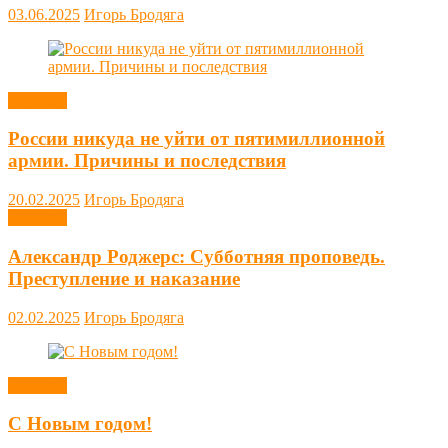
03.06.2025
Игорь Бродяга
Новости
России никуда не уйти от пятимиллионной
армии. Причины и последствия
20.02.2025
Игорь Бродяга
Новости
Александр Роджерс: Субботняя проповедь.
Преступление и наказание
02.02.2025
Игорь Бродяга
Новости
С Новым годом!