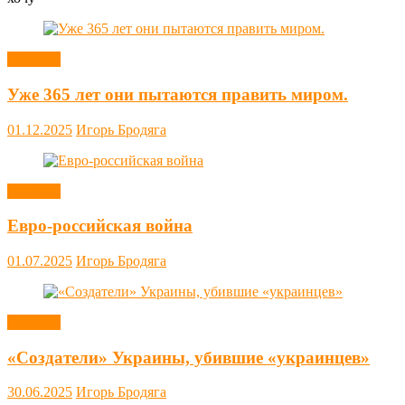
Новости
Уже 365 лет они пытаются править миром.
01.12.2025
Игорь Бродяга
Новости
Евро-российская война
01.07.2025
Игорь Бродяга
Новости
«Создатели» Украины, убившие «украинцев»
30.06.2025
Игорь Бродяга