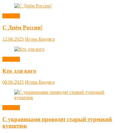
Новости
С Днём России!
12.06.2025
Игорь Бродяга
Новости
Кто для кого
08.06.2025
Игорь Бродяга
Новости
С украинцами проводят старый турецкий
кунштюк