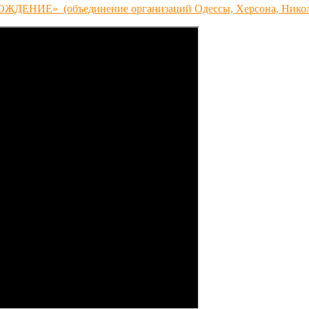
ДЕНИЕ» (объединение организаций Одессы, Херсона, Никол