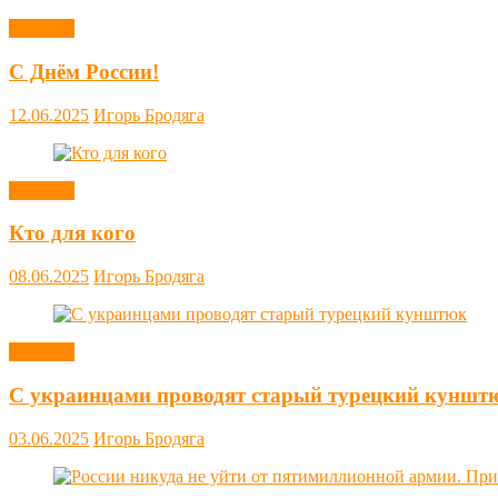
Новости
С Днём России!
12.06.2025
Игорь Бродяга
Новости
Кто для кого
08.06.2025
Игорь Бродяга
Новости
С украинцами проводят старый турецкий куншт
03.06.2025
Игорь Бродяга