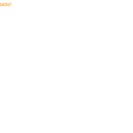
аева)