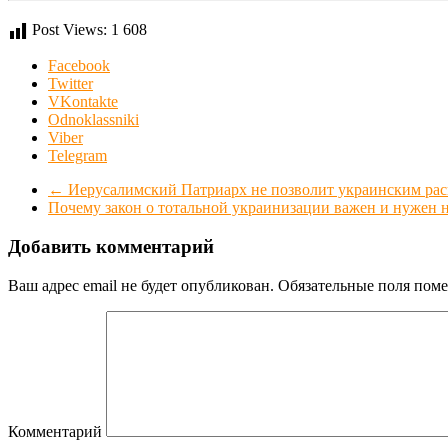
Post Views:
1 608
Facebook
Twitter
VKontakte
Odnoklassniki
Viber
Telegram
←
Иерусалимский Патриарх не позволит украинским рас
Почему закон о тотальной украинизации важен и нужен
Добавить комментарий
Ваш адрес email не будет опубликован.
Обязательные поля пом
Комментарий