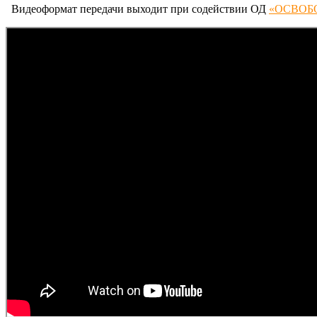
Видеоформат передачи выходит при содействии ОД
«ОСВОБОЖ