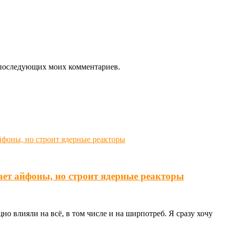
ля последующих моих комментариев.
ает айфоны, но строит ядерные реакторы
о влияли на всё, в том числе и на ширпотреб. Я сразу хочу