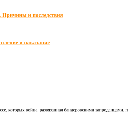
. Причины и последствия
упление и наказание
ссе, которых война, развязанная бандеровскими запроданцами, 