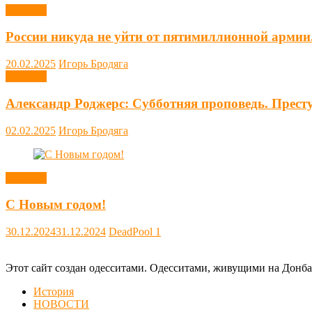
Новости
России никуда не уйти от пятимиллионной армии
20.02.2025
Игорь Бродяга
Новости
Александр Роджерс: Субботняя проповедь. Прест
02.02.2025
Игорь Бродяга
Новости
С Новым годом!
30.12.2024
31.12.2024
DeadPool
1
Этот сайт создан одесситами. Одесситами, живущими на Донба
История
НОВОСТИ