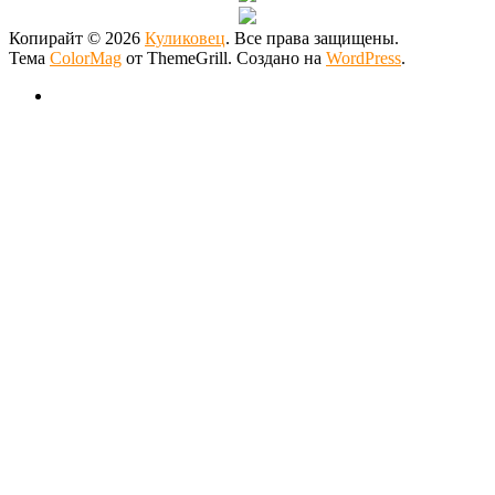
Копирайт © 2026
Куликовец
. Все права защищены.
Тема
ColorMag
от ThemeGrill. Создано на
WordPress
.