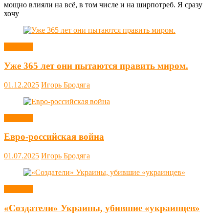
мощно влияли на всё, в том числе и на ширпотреб. Я сразу
хочу
Новости
Уже 365 лет они пытаются править миром.
01.12.2025
Игорь Бродяга
Новости
Евро-российская война
01.07.2025
Игорь Бродяга
Новости
«Создатели» Украины, убившие «украинцев»