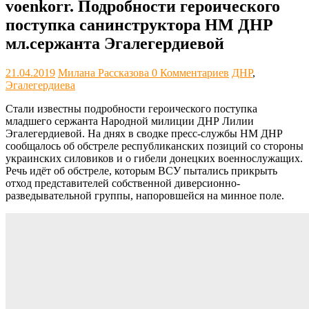
voenkorr. Подробности героического
поступка санинструктора НМ ДНР
мл.сержанта Эгалегердиевой
21.04.2019
Милана Рассказова
0 Комментариев
ДНР
,
Эгалегердиева
Стали известны подробности героического поступка
младшего сержанта Народной милиции ДНР Лилии
Эгалегердиевой. На днях в сводке пресс-службы НМ ДНР
сообщалось об обстреле республиканских позиций со стороны
украинских силовиков и о гибели донецких военнослужащих.
Речь идёт об обстреле, которым ВСУ пытались прикрыть
отход представителей собственной диверсионно-
разведывательной группы, напоровшейся на минное поле.