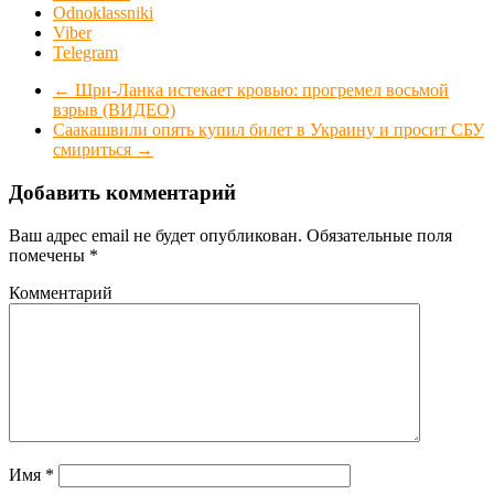
Odnoklassniki
Viber
Telegram
←
Шри-Ланка истекает кровью: прогремел восьмой
взрыв (ВИДЕО)
Саакашвили опять купил билет в Украину и просит СБУ
смириться
→
Добавить комментарий
Ваш адрес email не будет опубликован.
Обязательные поля
помечены
*
Комментарий
Имя
*