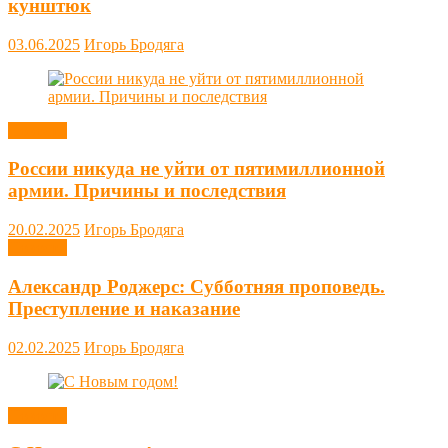
кунштюк
03.06.2025
Игорь Бродяга
Новости
России никуда не уйти от пятимиллионной
армии. Причины и последствия
20.02.2025
Игорь Бродяга
Новости
Александр Роджерс: Субботняя проповедь.
Преступление и наказание
02.02.2025
Игорь Бродяга
Новости