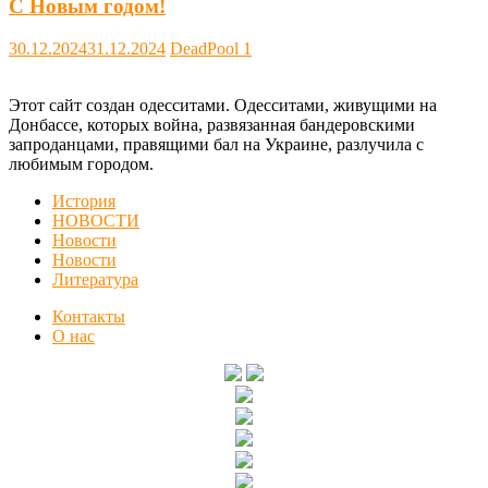
С Новым годом!
30.12.2024
31.12.2024
DeadPool
1
Этот сайт создан одесситами. Одесситами, живущими на
Донбассе, которых война, развязанная бандеровскими
запроданцами, правящими бал на Украине, разлучила с
любимым городом.
История
НОВОСТИ
Новости
Новости
Литература
Контакты
О нас