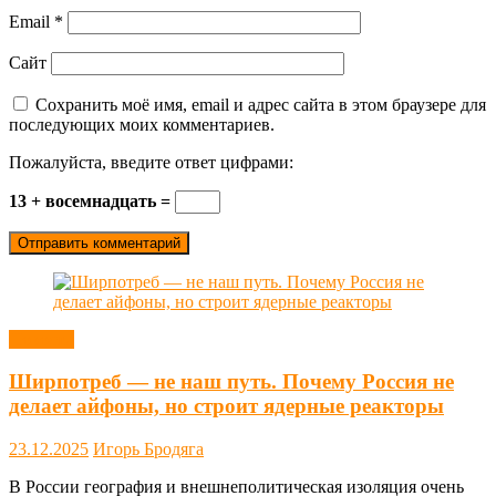
Email
*
Сайт
Сохранить моё имя, email и адрес сайта в этом браузере для
последующих моих комментариев.
Пожалуйста, введите ответ цифрами:
13 + восемнадцать =
Новости
Ширпотреб — не наш путь. Почему Россия не
делает айфоны, но строит ядерные реакторы
23.12.2025
Игорь Бродяга
В России география и внешнеполитическая изоляция очень