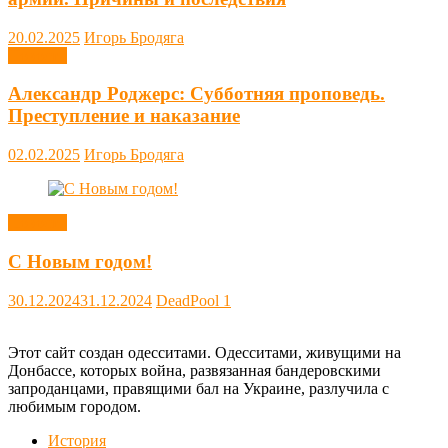
20.02.2025
Игорь Бродяга
Новости
Александр Роджерс: Субботняя проповедь.
Преступление и наказание
02.02.2025
Игорь Бродяга
Новости
С Новым годом!
30.12.2024
31.12.2024
DeadPool
1
Этот сайт создан одесситами. Одесситами, живущими на
Донбассе, которых война, развязанная бандеровскими
запроданцами, правящими бал на Украине, разлучила с
любимым городом.
История