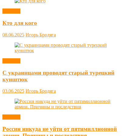
Новости
Кто для кого
08.06.2025
Игорь Бродяга
Новости
С украинцами проводят старый турецкий
кунштюк
03.06.2025
Игорь Бродяга
Новости
России никуда не уйти от пятимиллионной
армии. Причины и последствия