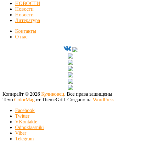
НОВОСТИ
Новости
Новости
Литература
Контакты
О нас
Копирайт © 2026
Куликовец
. Все права защищены.
Тема
ColorMag
от ThemeGrill. Создано на
WordPress
.
Facebook
Twitter
VKontakte
Odnoklassniki
Viber
Telegram