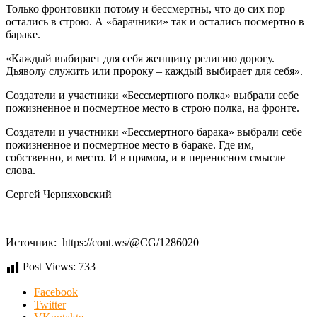
Только фронтовики потому и бессмертны, что до сих пор
остались в строю. А «барачники» так и остались посмертно в
бараке.
«Каждый выбирает для себя женщину религию дорогу.
Дьяволу служить или пророку – каждый выбирает для себя».
Создатели и участники «Бессмертного полка» выбрали себе
пожизненное и посмертное место в строю полка, на фронте.
Создатели и участники «Бессмертного барака» выбрали себе
пожизненное и посмертное место в бараке. Где им,
собственно, и место. И в прямом, и в переносном смысле
слова.
Сергей Черняховский
Источник: https://cont.ws/@CG/1286020
Post Views:
733
Facebook
Twitter