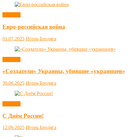
Новости
Евро-российская война
01.07.2025
Игорь Бродяга
Новости
«Создатели» Украины, убившие «украинцев»
30.06.2025
Игорь Бродяга
Новости
С Днём России!
12.06.2025
Игорь Бродяга