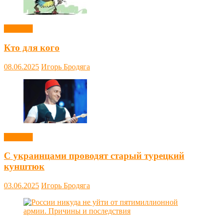
Новости
Кто для кого
08.06.2025
Игорь Бродяга
Новости
С украинцами проводят старый турецкий
кунштюк
03.06.2025
Игорь Бродяга