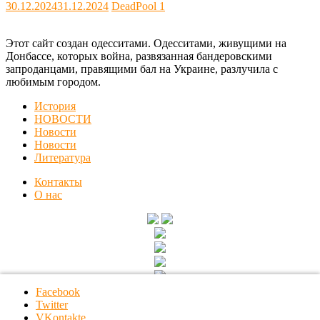
30.12.2024
31.12.2024
DeadPool
1
Этот сайт создан одесситами. Одесситами, живущими на
Донбассе, которых война, развязанная бандеровскими
запроданцами, правящими бал на Украине, разлучила с
любимым городом.
История
НОВОСТИ
Новости
Новости
Литература
Контакты
О нас
Facebook
Twitter
VKontakte
Копирайт © 2026
Куликовец
. Все права защищены.