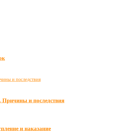
юк
. Причины и последствия
упление и наказание