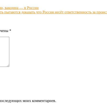
ии, вакцина — в России
ть пытаются доказать что Россия несёт ответственность за прои
ечены
*
ля последующих моих комментариев.