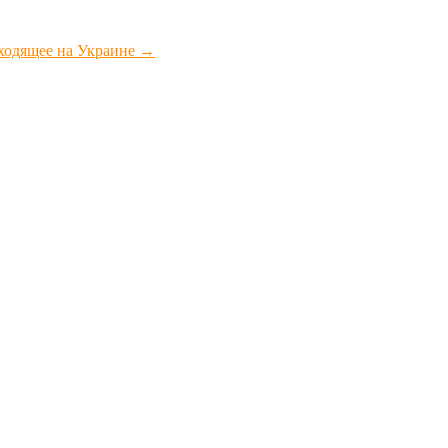
сходящее на Украине
→