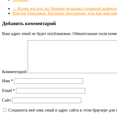
←
Кровь изо рта: на Украине вспышка страшной инфекц
Виктор Анисимов. Весеннее обострение, или как нам опя
Добавить комментарий
Ваш адрес email не будет опубликован.
Обязательные поля пом
Комментарий
Имя
*
Email
*
Сайт
Сохранить моё имя, email и адрес сайта в этом браузере д