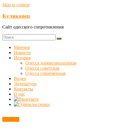
Skip to content
Куликовец
Сайт одесского сопротивления
Мнения
Новости
История
Одесса дореволюционная
Одесса советская
Одесса современная
Видео
Литература
Контакты
О нас
Новости