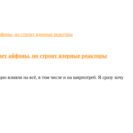
ает айфоны, но строит ядерные реакторы
о влияли на всё, в том числе и на ширпотреб. Я сразу хочу