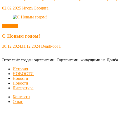
02.02.2025
Игорь Бродяга
Новости
С Новым годом!
30.12.2024
31.12.2024
DeadPool
1
Этот сайт создан одесситами. Одесситами, живущими на Донба
История
НОВОСТИ
Новости
Новости
Литература
Контакты
О нас