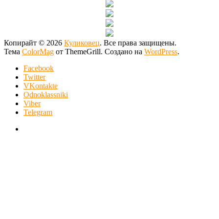
Копирайт © 2026
Куликовец
. Все права защищены.
Тема
ColorMag
от ThemeGrill. Создано на
WordPress
.
Facebook
Twitter
VKontakte
Odnoklassniki
Viber
Telegram