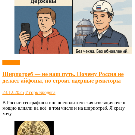
Новости
Ширпотреб — не наш путь. Почему Россия не
делает айфоны, но строит ядерные реакторы
23.12.2025
Игорь Бродяга
В России география и внешнеполитическая изоляция очень
мощно влияли на всё, в том числе и на ширпотреб. Я сразу
хочу