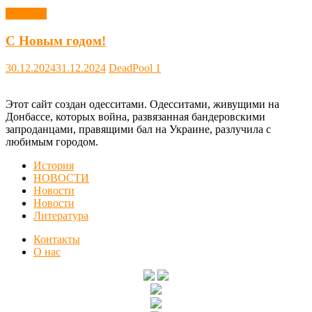
Новости
С Новым годом!
30.12.2024
31.12.2024
DeadPool
1
Этот сайт создан одесситами. Одесситами, живущими на
Донбассе, которых война, развязанная бандеровскими
запроданцами, правящими бал на Украине, разлучила с
любимым городом.
История
НОВОСТИ
Новости
Новости
Литература
Контакты
О нас