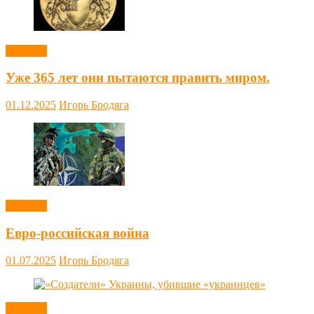
Новости
Уже 365 лет они пытаются править миром.
01.12.2025
Игорь Бродяга
Новости
Евро-российская война
01.07.2025
Игорь Бродяга
Новости