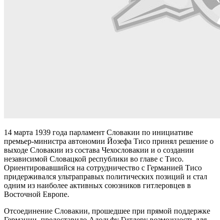
14 марта 1939 года парламент Словакии по инициативе
премьер-министра автономии Йозефа Тисо принял решение о
выходе Словакии из состава Чехословакии и о создании
независимой Словацкой республики во главе с Тисо.
Ориентировавшийся на сотрудничество с Германией Тисо
придерживался ультраправых политических позиций и стал
одним из наиболее активных союзников гитлеровцев в
Восточной Европе.
Отсоединение Словакии, прошедшее при прямой поддержке
Германии, предоставило Адольфу Гитлеру возможность для