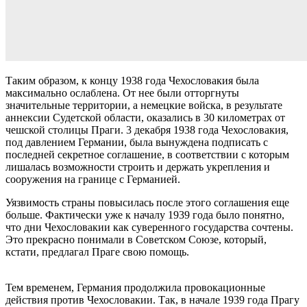
Таким образом, к концу 1938 года Чехословакия была
максимально ослаблена. От нее были отторгнуты
значительные территории, а немецкие войска, в результате
аннексии Судетской области, оказались в 30 километрах от
чешской столицы Праги. 3 декабря 1938 года Чехословакия,
под давлением Германии, была вынуждена подписать с
последней секретное соглашение, в соответствии с которым
лишалась возможности строить и держать укрепления и
сооружения на границе с Германией.
Уязвимость страны повысилась после этого соглашения еще
больше. Фактически уже к началу 1939 года было понятно,
что дни Чехословакии как суверенного государства сочтены.
Это прекрасно понимали в Советском Союзе, который,
кстати, предлагал Праге свою помощь.
Тем временем, Германия продолжила провокационные
действия против Чехословакии. Так, в начале 1939 года Прагу