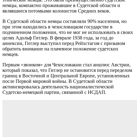
немцы, компактно проживавшие в Судетской области и
являвшиеся потомками колонистов Средних веков.
В Судетской области немцы составляли 90% населения, но
при этом находились в чехословацком государстве в
подчиненном положении, что не мог не использовать в своих
целях Адольф Гитлер. В феврале 1938 года, за год до
аннексии, Гитлер выступил перед Рейхстагом с призывом
обратить внимание на плачевное положение судетских
немцев.
Первым «звонком» для Чехословакии стал аншлюс Австрии,
который показал, что Гитлер не остановится перед переделом
границ в Восточной и Центральной Европе, установленных
после Первой мировой войны. В Судетской области
активизировалась деятельность националистической
Судетско-немецкой партии, связанной с НСДАП.