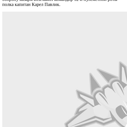
полка капитан Карел Павлик.