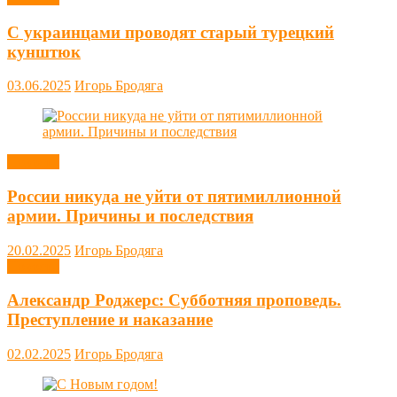
С украинцами проводят старый турецкий
кунштюк
03.06.2025
Игорь Бродяга
Новости
России никуда не уйти от пятимиллионной
армии. Причины и последствия
20.02.2025
Игорь Бродяга
Новости
Александр Роджерс: Субботняя проповедь.
Преступление и наказание
02.02.2025
Игорь Бродяга