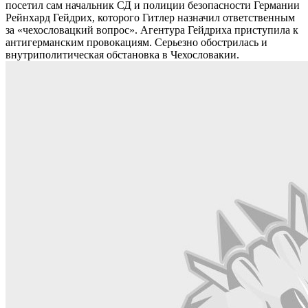
посетил сам начальник СД и полиции безопасности Германии
Рейнхард Гейдрих, которого Гитлер назначил ответственным
за «чехословацкий вопрос». Агентура Гейдриха приступила к
антигерманским провокациям. Серьезно обострилась и
внутриполитическая обстановка в Чехословакии.