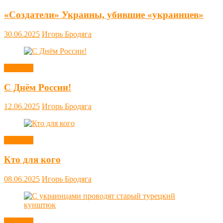
«Создатели» Украины, убившие «украинцев»
30.06.2025
Игорь Бродяга
Новости
С Днём России!
12.06.2025
Игорь Бродяга
Новости
Кто для кого
08.06.2025
Игорь Бродяга
Новости