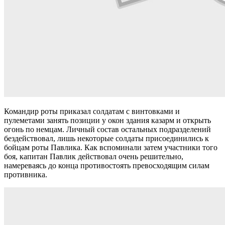
Командир роты приказал солдатам с винтовками и
пулеметами занять позиции у окон здания казарм и открыть
огонь по немцам. Личный состав остальных подразделений
бездействовал, лишь некоторые солдаты присоединились к
бойцам роты Павлика. Как вспоминали затем участники того
боя, капитан Павлик действовал очень решительно,
намереваясь до конца противостоять превосходящим силам
противника.