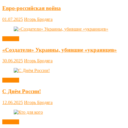
Евро-российская война
01.07.2025
Игорь Бродяга
Новости
«Создатели» Украины, убившие «украинцев»
30.06.2025
Игорь Бродяга
Новости
С Днём России!
12.06.2025
Игорь Бродяга
Новости