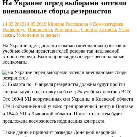
На Украине перед выборами затеяли
внеплановые сборы резервистов
14.03.2019
14.03.2019
Милана Рассказова
0 Комментариев
Нацкорпус
,
Порошенко
,
Резервисты
,
Спецподготовка
,
Узлы
связи
,
Уклонение за деньги
На Украине идёт дополнительный (внеплановый) вызов на
учебные сборы представителей резерва так называемой
второй очереди. Вызов производится через региональные
военкоматы.
С 16 марта по 10 апреля резервисты должны будут пройти
специальную подготовку на базе трёх учебных центров ВСУ.
Это 169-й УЦ вооружённых сил Украины в Киевской области,
179-й объединённый учебно-тренировочный центр в Полтаве
и 184-й УЦ в Львовской области. После этого всем будет
предложена возможность подписания контракта.
Такие данные приводит разведка Донецкой народной