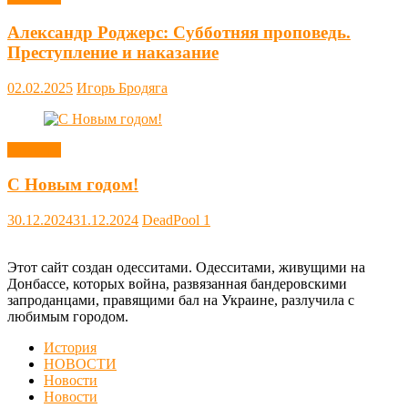
Александр Роджерс: Субботняя проповедь.
Преступление и наказание
02.02.2025
Игорь Бродяга
Новости
С Новым годом!
30.12.2024
31.12.2024
DeadPool
1
Этот сайт создан одесситами. Одесситами, живущими на
Донбассе, которых война, развязанная бандеровскими
запроданцами, правящими бал на Украине, разлучила с
любимым городом.
История
НОВОСТИ
Новости
Новости