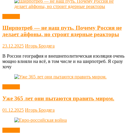
Новости
Ширпотреб — не наш путь. Почему Россия не
делает айфоны, но строит ядерные реакторы
23.12.2025
Игорь Бродяга
В России география и внешнеполитическая изоляция очень
мощно влияли на всё, в том числе и на ширпотреб. Я сразу
хочу
Новости
Уже 365 лет они пытаются править миром.
01.12.2025
Игорь Бродяга
Новости