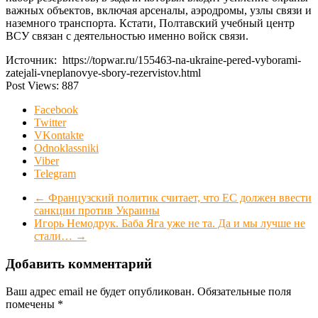
важных объектов, включая арсеналы, аэродромы, узлы связи и
наземного транспорта. Кстати, Полтавский учебный центр
ВСУ связан с деятельностью именно войск связи.
Источник: https://topwar.ru/155463-na-ukraine-pered-vyborami-
zatejali-vneplanovye-sbory-rezervistov.html
Post Views:
887
Facebook
Twitter
VKontakte
Odnoklassniki
Viber
Telegram
←
Французский политик считает, что ЕС должен ввести
санкции против Украины
Игорь Немодрук. Баба Яга уже не та. Да и мы лучше не
стали…
→
Добавить комментарий
Ваш адрес email не будет опубликован.
Обязательные поля
помечены
*