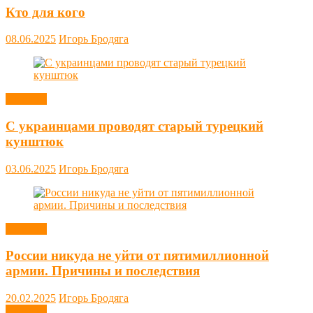
Кто для кого
08.06.2025
Игорь Бродяга
Новости
С украинцами проводят старый турецкий
кунштюк
03.06.2025
Игорь Бродяга
Новости
России никуда не уйти от пятимиллионной
армии. Причины и последствия
20.02.2025
Игорь Бродяга
Новости