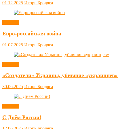
01.12.2025
Игорь Бродяга
Новости
Евро-российская война
01.07.2025
Игорь Бродяга
Новости
«Создатели» Украины, убившие «украинцев»
30.06.2025
Игорь Бродяга
Новости
С Днём России!
12.06.2025
Игорь Бродяга