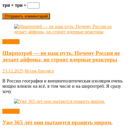
три × три =
Новости
Ширпотреб — не наш путь. Почему Россия не
делает айфоны, но строит ядерные реакторы
23.12.2025
Игорь Бродяга
В России география и внешнеполитическая изоляция очень
мощно влияли на всё, в том числе и на ширпотреб. Я сразу
хочу
Новости
Уже 365 лет они пытаются править миром.