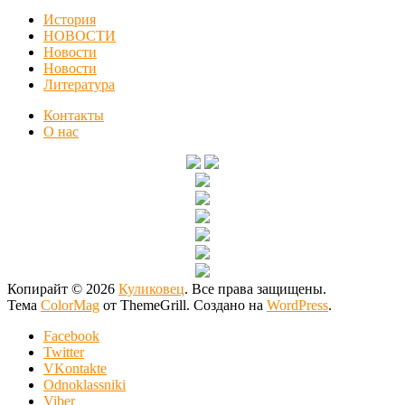
История
НОВОСТИ
Новости
Новости
Литература
Контакты
О нас
Копирайт © 2026
Куликовец
. Все права защищены.
Тема
ColorMag
от ThemeGrill. Создано на
WordPress
.
Facebook
Twitter
VKontakte
Odnoklassniki
Viber