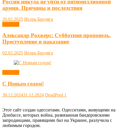
России никуда не уйти от пятимиллионной
армии. Причины и последствия
20.02.2025
Игорь Бродяга
Новости
Александр Роджерс: Субботняя проповедь.
Преступление и наказание
02.02.2025
Игорь Бродяга
Новости
С Новым годом!
30.12.2024
31.12.2024
DeadPool
1
Этот сайт создан одесситами. Одесситами, живущими на
Донбассе, которых война, развязанная бандеровскими
запроданцами, правящими бал на Украине, разлучила с
любимым городом.