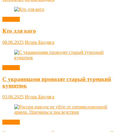
Новости
Кто для кого
08.06.2025
Игорь Бродяга
Новости
С украинцами проводят старый турецкий
кунштюк
03.06.2025
Игорь Бродяга
Новости