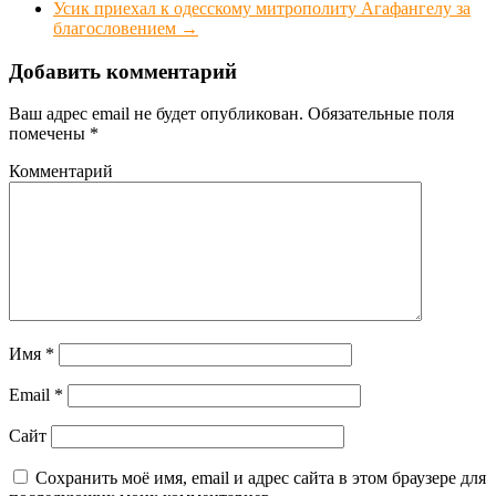
Усик приехал к одесскому митрополиту Агафангелу за
благословением
→
Добавить комментарий
Ваш адрес email не будет опубликован.
Обязательные поля
помечены
*
Комментарий
Имя
*
Email
*
Сайт
Сохранить моё имя, email и адрес сайта в этом браузере для