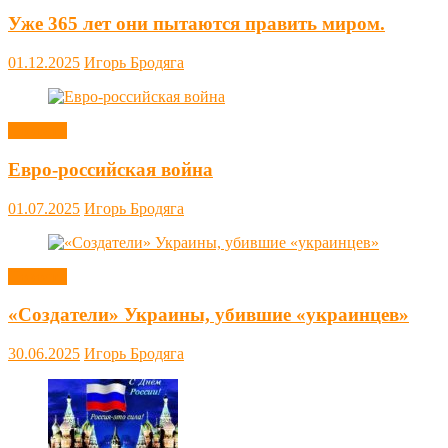
Уже 365 лет они пытаются править миром.
01.12.2025
Игорь Бродяга
Новости
Евро-российская война
01.07.2025
Игорь Бродяга
Новости
«Создатели» Украины, убившие «украинцев»
30.06.2025
Игорь Бродяга