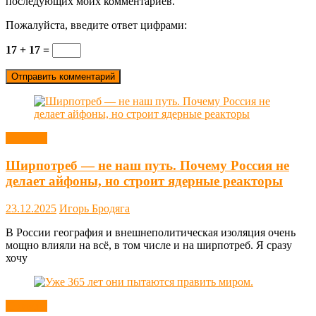
последующих моих комментариев.
Пожалуйста, введите ответ цифрами:
17 + 17 =
Новости
Ширпотреб — не наш путь. Почему Россия не
делает айфоны, но строит ядерные реакторы
23.12.2025
Игорь Бродяга
В России география и внешнеполитическая изоляция очень
мощно влияли на всё, в том числе и на ширпотреб. Я сразу
хочу
Новости