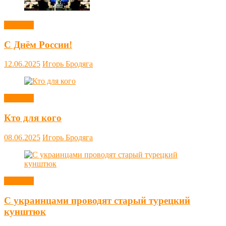
Новости
С Днём России!
12.06.2025
Игорь Бродяга
Новости
Кто для кого
08.06.2025
Игорь Бродяга
Новости
С украинцами проводят старый турецкий
кунштюк