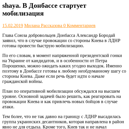
shaya. В Донбассе стартует
мобилизация
15.02.2019
Милана Рассказова
0 Комментариев
Глава Союза добровольцев Донбасса Александр Бородай
заявил, что в случае провокации со стороны Киева в ЛДНР
готовы провести быструю мобилизацию.
По его словам, в момент напряженной президентской гонки
на Украине от кандидатов, и в особенности от Петра
Порошенко, можно ожидать каких угодно выходок. Именно
поэтому в Донбассе готовы к любому необдуманному шагу со
стороны Киева. Даже если речь будет идти о начале
гражданской войны.
План по оперативной мобилизации обсуждался на высшем
уровне. Основной задачей было решить, как реагировать на
провокации Киева и как привлечь новых бойцов в случае
атаки.
Тем более, что не так давно на границу с ЛДНР высадилась
группа украинских десантников, которая направлена в район
явно не для отдыха. Кроме того, Киев так и не начал