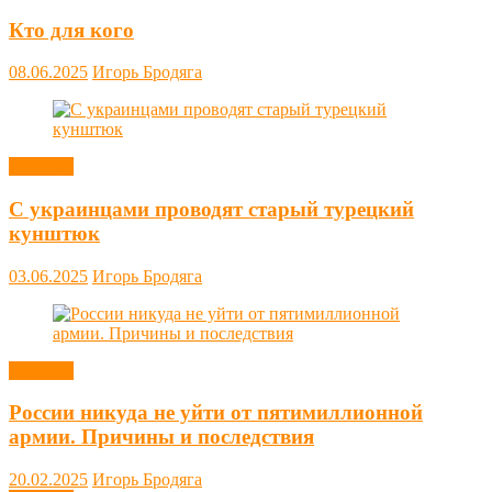
Кто для кого
08.06.2025
Игорь Бродяга
Новости
С украинцами проводят старый турецкий
кунштюк
03.06.2025
Игорь Бродяга
Новости
России никуда не уйти от пятимиллионной
армии. Причины и последствия
20.02.2025
Игорь Бродяга