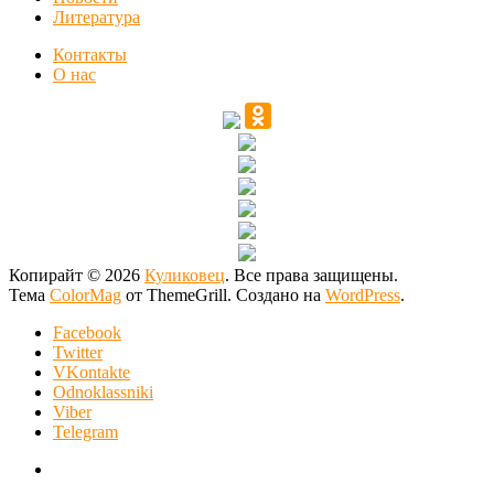
Литература
Контакты
О нас
Копирайт © 2026
Куликовец
. Все права защищены.
Тема
ColorMag
от ThemeGrill. Создано на
WordPress
.
Facebook
Twitter
VKontakte
Odnoklassniki
Viber
Telegram