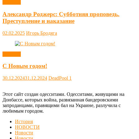
Новости
Александр Роджерс: Субботняя проповедь.
Преступление и наказание
02.02.2025
Игорь Бродяга
Новости
С Новым годом!
30.12.2024
31.12.2024
DeadPool
1
Этот сайт создан одесситами. Одесситами, живущими на
Донбассе, которых война, развязанная бандеровскими
запроданцами, правящими бал на Украине, разлучила с
любимым городом.
История
НОВОСТИ
Новости
Новости