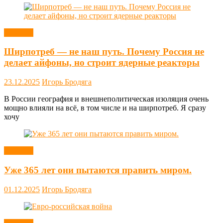
Новости
Ширпотреб — не наш путь. Почему Россия не
делает айфоны, но строит ядерные реакторы
23.12.2025
Игорь Бродяга
В России география и внешнеполитическая изоляция очень
мощно влияли на всё, в том числе и на ширпотреб. Я сразу
хочу
Новости
Уже 365 лет они пытаются править миром.
01.12.2025
Игорь Бродяга