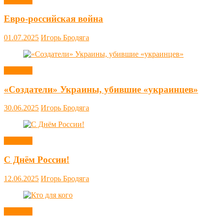
Новости
Евро-российская война
01.07.2025
Игорь Бродяга
Новости
«Создатели» Украины, убившие «украинцев»
30.06.2025
Игорь Бродяга
Новости
С Днём России!
12.06.2025
Игорь Бродяга
Новости