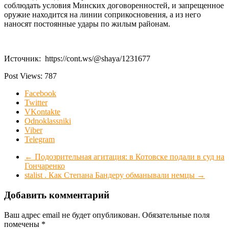
соблюдать условия Минских договоренностей, и запрещенное
оружие находится на линии соприкосновения, а из него
наносят постоянные удары по жилым районам.
Источник: https://cont.ws/@shaya/1231677
Post Views:
787
Facebook
Twitter
VKontakte
Odnoklassniki
Viber
Telegram
←
Подозрительная агитация: в Котовске подали в суд на
Гончаренко
stalist . Как Степана Бандеру обманывали немцы
→
Добавить комментарий
Ваш адрес email не будет опубликован.
Обязательные поля
помечены
*