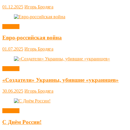
01.12.2025
Игорь Бродяга
Новости
Евро-российская война
01.07.2025
Игорь Бродяга
Новости
«Создатели» Украины, убившие «украинцев»
30.06.2025
Игорь Бродяга
Новости
С Днём России!