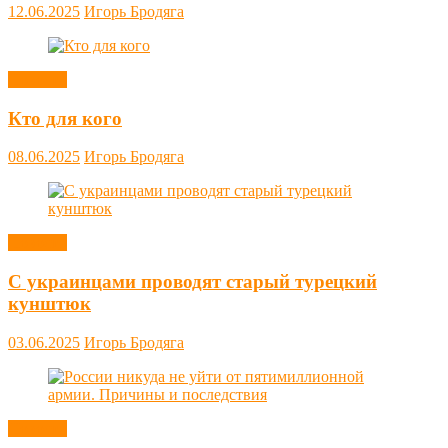
12.06.2025
Игорь Бродяга
Новости
Кто для кого
08.06.2025
Игорь Бродяга
Новости
С украинцами проводят старый турецкий
кунштюк
03.06.2025
Игорь Бродяга
Новости