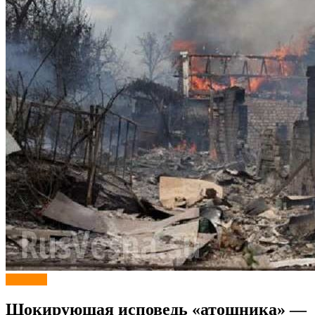
Новости
Шокирующая исповедь «атошника» —