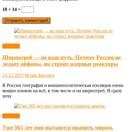
18 + 14 =
Новости
Ширпотреб — не наш путь. Почему Россия не
делает айфоны, но строит ядерные реакторы
23.12.2025
Игорь Бродяга
В России география и внешнеполитическая изоляция очень
мощно влияли на всё, в том числе и на ширпотреб. Я сразу
хочу
Новости
Уже 365 лет они пытаются править миром.