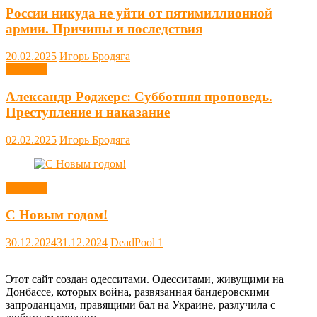
России никуда не уйти от пятимиллионной
армии. Причины и последствия
20.02.2025
Игорь Бродяга
Новости
Александр Роджерс: Субботняя проповедь.
Преступление и наказание
02.02.2025
Игорь Бродяга
Новости
С Новым годом!
30.12.2024
31.12.2024
DeadPool
1
Этот сайт создан одесситами. Одесситами, живущими на
Донбассе, которых война, развязанная бандеровскими
запроданцами, правящими бал на Украине, разлучила с