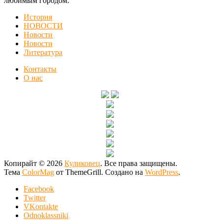
любимым городом.
История
НОВОСТИ
Новости
Новости
Литература
Контакты
О нас
Копирайт © 2026
Куликовец
. Все права защищены.
Тема
ColorMag
от ThemeGrill. Создано на
WordPress
.
Facebook
Twitter
VKontakte
Odnoklassniki