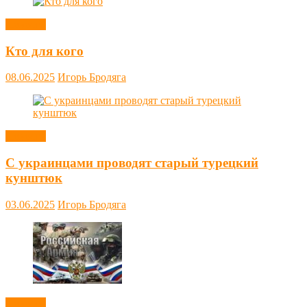
Новости
Кто для кого
08.06.2025
Игорь Бродяга
Новости
С украинцами проводят старый турецкий
кунштюк
03.06.2025
Игорь Бродяга
Новости