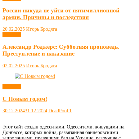
России никуда не уйти от пятимиллионной
армии. Причины и последствия
20.02.2025
Игорь Бродяга
Новости
Александр Роджерс: Субботняя проповедь.
Преступление и наказание
02.02.2025
Игорь Бродяга
Новости
С Новым годом!
30.12.2024
31.12.2024
DeadPool
1
Этот сайт создан одесситами. Одесситами, живущими на
Донбассе, которых война, развязанная бандеровскими
запроданцами, правящими бал на Украине, разлучила с