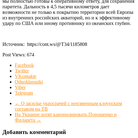
мы полностью готовы к оперативному ответу, для сохранения
паритета. Дальность в 4,5 тысячи километров дает
возможности не только к покрытию территории всей Европы
из внутренних российских акваторий, но и к эффективному
удару по США или иному противнику из океанских глубин.
Источник: https://cont.ws/@T34/1185808
Post Views:
674
Facebook
Twitter
VKontakte
Odnoklassniki
Viber
Telegram
←
О засилье укросрачей с неизменным клоунским
составом на ТВ
На Украине хотят канонизировать Порошенко и
Филарета
→
Добавить комментарий