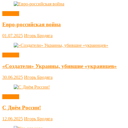
Новости
Евро-российская война
01.07.2025
Игорь Бродяга
Новости
«Создатели» Украины, убившие «украинцев»
30.06.2025
Игорь Бродяга
Новости
С Днём России!
12.06.2025
Игорь Бродяга