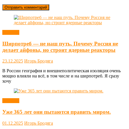
Новости
Ширпотреб — не наш путь. Почему Россия не
делает айфоны, но строит ядерные реакторы
23.12.2025
Игорь Бродяга
В России география и внешнеполитическая изоляция очень
мощно влияли на всё, в том числе и на ширпотреб. Я сразу
хочу
Новости
Уже 365 лет они пытаются править миром.
01.12.2025
Игорь Бродяга