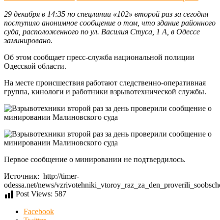
29 декабря в 14:35 по спецлинии «102» второй раз за сегодня
поступило анонимное сообщение о том, что здание районного
суда, расположенного по ул. Василия Стуса, 1 А, в Одессе
заминировано.
Об этом сообщает пресс-служба национальной полиции
Одесской области.
На месте происшествия работают следственно-оперативная
группа, кинологи и работники взрывотехнической службы.
Первое сообщение о минировании не подтвердилось.
Источник: http://timer-
odessa.net/news/vzrivotehniki_vtoroy_raz_za_den_proverili_soobs
Post Views:
587
Facebook