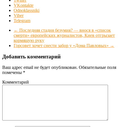
Twitter
VKontakte
Odnoklassniki
Viber
Telegram
←
Последняя стадия безумия? — внося в «список
смерти» европейских журналистов, Киев отгрызает
кормящую руку
Горсовет хочет снести забор у «Дома Павловых»
→
Добавить комментарий
Ваш адрес email не будет опубликован.
Обязательные поля
помечены
*
Комментарий