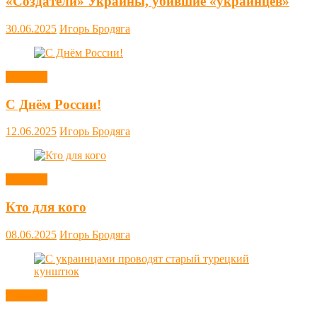
«Создатели» Украины, убившие «украинцев»
30.06.2025
Игорь Бродяга
Новости
С Днём России!
12.06.2025
Игорь Бродяга
Новости
Кто для кого
08.06.2025
Игорь Бродяга
Новости