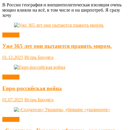
В России география и внешнеполитическая изоляция очень
мощно влияли на всё, в том числе и на ширпотреб. Я сразу
хочу
Новости
Уже 365 лет они пытаются править миром.
01.12.2025
Игорь Бродяга
Новости
Евро-российская война
01.07.2025
Игорь Бродяга
Новости