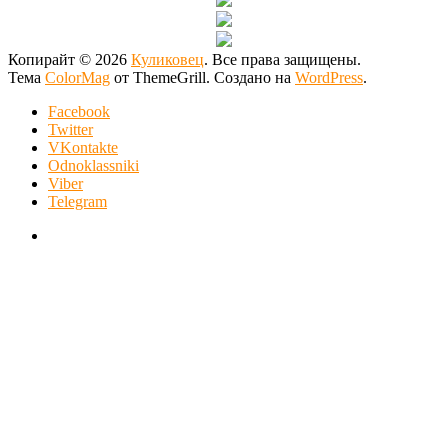
Копирайт © 2026
Куликовец
. Все права защищены.
Тема
ColorMag
от ThemeGrill. Создано на
WordPress
.
Facebook
Twitter
VKontakte
Odnoklassniki
Viber
Telegram