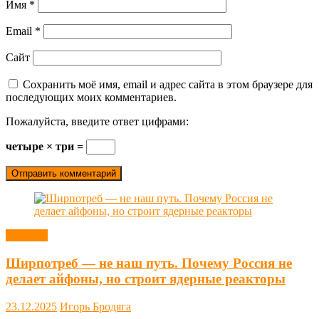
Имя
*
Email
*
Сайт
Сохранить моё имя, email и адрес сайта в этом браузере для
последующих моих комментариев.
Пожалуйста, введите ответ цифрами:
четыре × три =
Новости
Ширпотреб — не наш путь. Почему Россия не
делает айфоны, но строит ядерные реакторы
23.12.2025
Игорь Бродяга