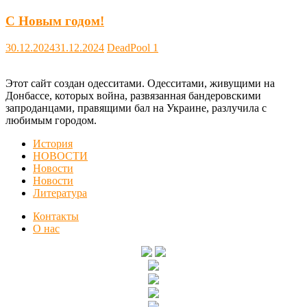
С Новым годом!
30.12.2024
31.12.2024
DeadPool
1
Этот сайт создан одесситами. Одесситами, живущими на
Донбассе, которых война, развязанная бандеровскими
запроданцами, правящими бал на Украине, разлучила с
любимым городом.
История
НОВОСТИ
Новости
Новости
Литература
Контакты
О нас