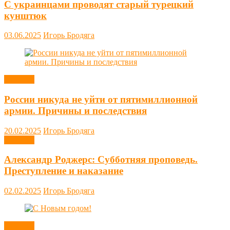
С украинцами проводят старый турецкий
кунштюк
03.06.2025
Игорь Бродяга
Новости
России никуда не уйти от пятимиллионной
армии. Причины и последствия
20.02.2025
Игорь Бродяга
Новости
Александр Роджерс: Субботняя проповедь.
Преступление и наказание
02.02.2025
Игорь Бродяга
Новости