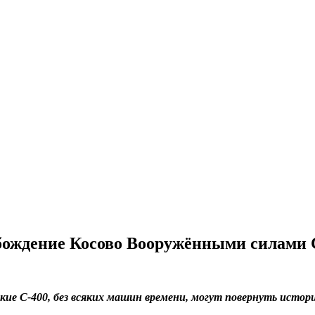
обождение Косово Вооружёнными силами
ские С-400, без всяких машин времени, могут повернуть ист