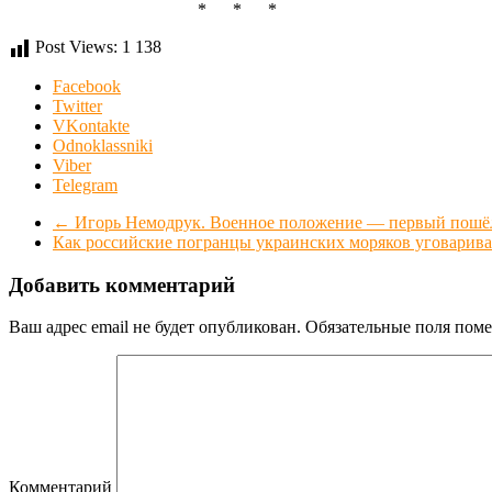
* * *
Post Views:
1 138
Facebook
Twitter
VKontakte
Odnoklassniki
Viber
Telegram
←
Игорь Немодрук. Военное положение — первый пош
Как российские погранцы украинских моряков уговарив
Добавить комментарий
Ваш адрес email не будет опубликован.
Обязательные поля пом
Комментарий