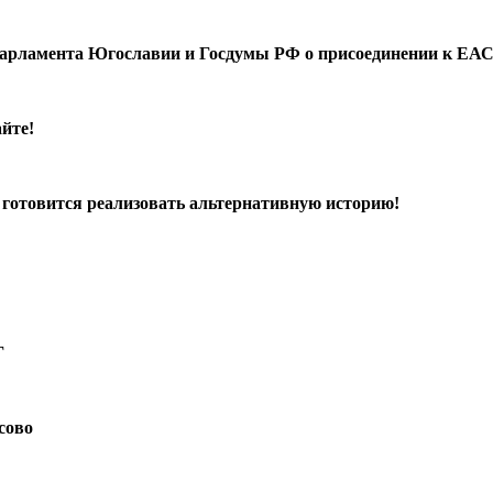
 парламента Югославии и Госдумы РФ о присоединении к ЕА
йте!
 готовится реализовать альтернативную историю!
Г
сово