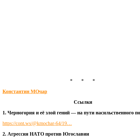
* * *
Константин МОчар
Ссылки
1. Черногория и её злой гений — на пути насильственного п
https://cont.ws/@kmochar-64/19…
2. Агрессия НАТО против Югославии