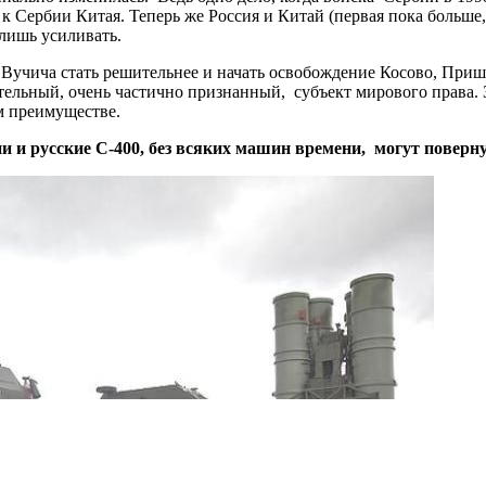
Сербии Китая. Теперь же Россия и Китай (первая пока больше
лишь усиливать.
а Вучича стать решительнее и начать освобождение Косово, Пр
ятельный, очень частично признанный, субъект мирового права.
м преимуществе.
и и русские С-400, без всяких машин времени, могут поверн