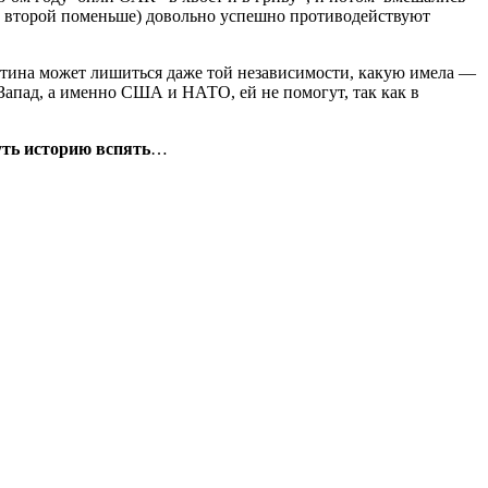
, второй поменьше) довольно успешно противодействуют
иштина может лишиться даже той независимости, какую имела —
 Запад, а именно США и НАТО, ей не помогут, так как в
уть историю вспять
…