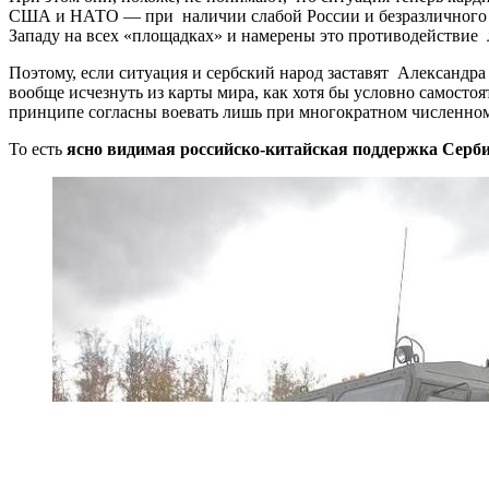
США и НАТО — при наличии слабой России и безразличного к 
Западу на всех «площадках» и намерены это противодействие 
Поэтому, если ситуация и сербский народ заставят Александр
вообще исчезнуть из карты мира, как хотя бы условно самосто
принципе согласны воевать лишь при многократном численно
То есть
ясно видимая российско-китайская поддержка Серби