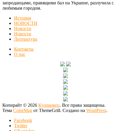
запроданцами, правящими бал на Украине, разлучила с
любимым городом.
История
НОВОСТИ
Новости
Новости
Литература
Контакты
О нас
Копирайт © 2026
Куликовец
. Все права защищены.
Тема
ColorMag
от ThemeGrill. Создано на
WordPress
.
Facebook
Twitter
VKontakte