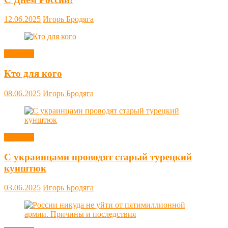
12.06.2025
Игорь Бродяга
Новости
Кто для кого
08.06.2025
Игорь Бродяга
Новости
С украинцами проводят старый турецкий
кунштюк
03.06.2025
Игорь Бродяга