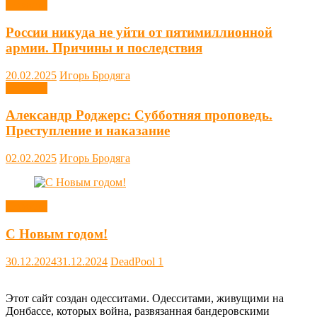
Новости
России никуда не уйти от пятимиллионной
армии. Причины и последствия
20.02.2025
Игорь Бродяга
Новости
Александр Роджерс: Субботняя проповедь.
Преступление и наказание
02.02.2025
Игорь Бродяга
Новости
С Новым годом!
30.12.2024
31.12.2024
DeadPool
1
Этот сайт создан одесситами. Одесситами, живущими на
Донбассе, которых война, развязанная бандеровскими