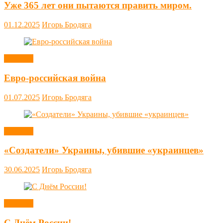
Уже 365 лет они пытаются править миром.
01.12.2025
Игорь Бродяга
Новости
Евро-российская война
01.07.2025
Игорь Бродяга
Новости
«Создатели» Украины, убившие «украинцев»
30.06.2025
Игорь Бродяга
Новости
С Днём России!