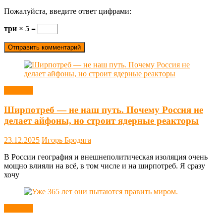
Пожалуйста, введите ответ цифрами:
три × 5 =
Новости
Ширпотреб — не наш путь. Почему Россия не
делает айфоны, но строит ядерные реакторы
23.12.2025
Игорь Бродяга
В России география и внешнеполитическая изоляция очень
мощно влияли на всё, в том числе и на ширпотреб. Я сразу
хочу
Новости