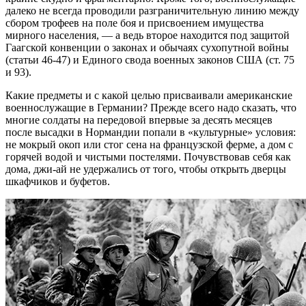
далеко не всегда проводили разграничительную линию между
сбором трофеев на поле боя и присвоением имущества
мирного населения, — а ведь второе находится под защитой
Гаагской конвенции о законах и обычаях сухопутной войны
(статьи 46-47) и Единого свода военных законов США (ст. 75
и 93).
Какие предметы и с какой целью присваивали американские
военнослужащие в Германии? Прежде всего надо сказать, что
многие солдаты на передовой впервые за десять месяцев
после высадки в Нормандии попали в «культурные» условия:
не мокрый окоп или стог сена на французской ферме, а дом с
горячей водой и чистыми постелями. Почувствовав себя как
дома, джи-ай не удержались от того, чтобы открыть дверцы
шкафчиков и буфетов.