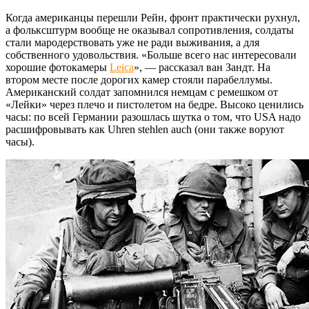
Когда американцы перешли Рейн, фронт практически рухнул,
а фольксштурм вообще не оказывал сопротивления, солдаты
стали мародерствовать уже не ради выживания, а для
собственного удовольствия. «Больше всего нас интересовали
хорошие фотокамеры
Leica
», — рассказал ван Зандт. На
втором месте после дорогих камер стояли парабеллумы.
Американский солдат запомнился немцам с ремешком от
«Лейки» через плечо и пистолетом на бедре. Высоко ценились
часы: по всей Германии разошлась шутка о том, что USA надо
расшифровывать как Uhren stehlen auch (они также воруют
часы).