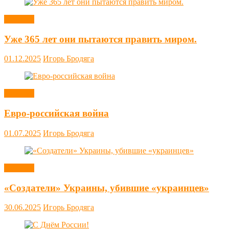
Новости
Уже 365 лет они пытаются править миром.
01.12.2025
Игорь Бродяга
Новости
Евро-российская война
01.07.2025
Игорь Бродяга
Новости
«Создатели» Украины, убившие «украинцев»
30.06.2025
Игорь Бродяга