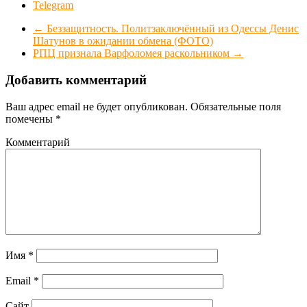
Telegram
←
Беззащитность. Политзаключённый из Одессы Денис
Шатунов в ожидании обмена (ФОТО)
РПЦ признала Варфоломея раскольником
→
Добавить комментарий
Ваш адрес email не будет опубликован.
Обязательные поля
помечены
*
Комментарий
Имя
*
Email
*
Сайт