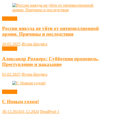
Новости
России никуда не уйти от пятимиллионной
армии. Причины и последствия
20.02.2025
Игорь Бродяга
Новости
Александр Роджерс: Субботняя проповедь.
Преступление и наказание
02.02.2025
Игорь Бродяга
Новости
С Новым годом!
30.12.2024
31.12.2024
DeadPool
1