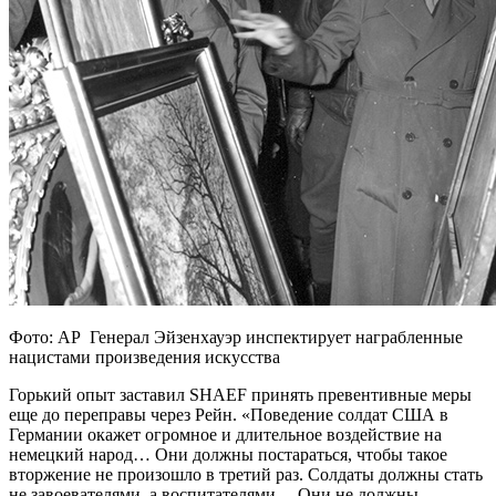
Фото: AP Генерал Эйзенхауэр инспектирует награбленные
нацистами произведения искусства
Горький опыт заставил SHAEF принять превентивные меры
еще до переправы через Рейн. «Поведение солдат США в
Германии окажет огромное и длительное воздействие на
немецкий народ… Они должны постараться, чтобы такое
вторжение не произошло в третий раз. Солдаты должны стать
не завоевателями, а воспитателями… Они не должны