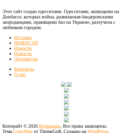
Этот сайт создан одесситами. Одесситами, живущими на
Донбассе, которых война, развязанная бандеровскими
запроданцами, правящими бал на Украине, разлучила с
любимым городом.
История
НОВОСТИ
Новости
Новости
Литература
Контакты
О нас
Копирайт © 2026
Куликовец
. Все права защищены.
Тема
ColorMag
от ThemeGrill. Создано на
WordPress
.