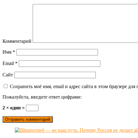
Комментарий
Имя
*
Email
*
Сайт
Сохранить моё имя, email и адрес сайта в этом браузере д
Пожалуйста, введите ответ цифрами:
2 × один =