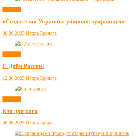
Новости
«Создатели» Украины, убившие «украинцев»
30.06.2025
Игорь Бродяга
Новости
С Днём России!
12.06.2025
Игорь Бродяга
Новости
Кто для кого
08.06.2025
Игорь Бродяга