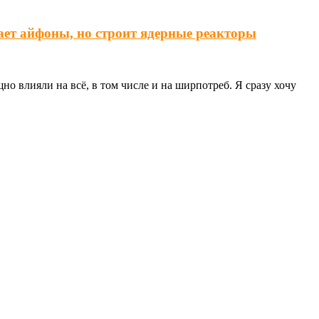
ает айфоны, но строит ядерные реакторы
о влияли на всё, в том числе и на ширпотреб. Я сразу хочу