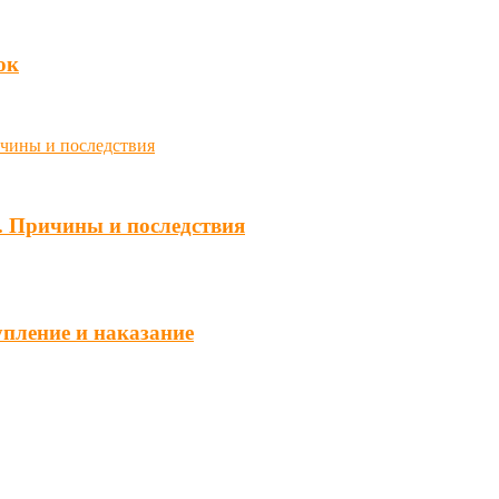
юк
. Причины и последствия
упление и наказание