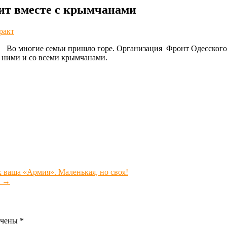
ит вместе с крымчанами
ракт
й. Во многие семьи пришло горе. Организация Фронт Одесского
 ними и со всеми крымчанами.
 ваша «Армия». Маленькая, но своя!
о
→
ечены
*