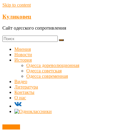
Skip to content
Куликовец
Сайт одесского сопротивления
Мнения
Новости
История
Одесса дореволюционная
Одесса советская
Одесса современная
Видео
Литература
Контакты
О нас
Новости