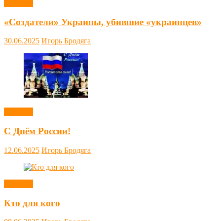
Новости
«Создатели» Украины, убившие «украинцев»
30.06.2025
Игорь Бродяга
Новости
С Днём России!
12.06.2025
Игорь Бродяга
Новости
Кто для кого