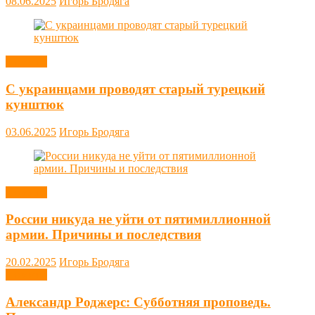
08.06.2025
Игорь Бродяга
Новости
С украинцами проводят старый турецкий
кунштюк
03.06.2025
Игорь Бродяга
Новости
России никуда не уйти от пятимиллионной
армии. Причины и последствия
20.02.2025
Игорь Бродяга
Новости
Александр Роджерс: Субботняя проповедь.