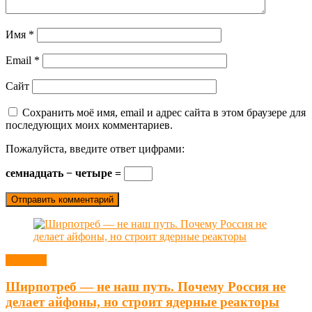
Имя
*
Email
*
Сайт
Сохранить моё имя, email и адрес сайта в этом браузере для
последующих моих комментариев.
Пожалуйста, введите ответ цифрами:
семнадцать − четыре =
Новости
Ширпотреб — не наш путь. Почему Россия не
делает айфоны, но строит ядерные реакторы