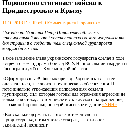
Порошенко стягивает войска к
Приднестровью и Крыму
11.10.2018
DeadPool
0 Комментариев
Порошенко
Президент Украины Пётр Порошенко объявил о
потенциальной военной опасности «крымского направления»
для страны и о создании там специальной группировки
вооружённых сил.
Такое заявление глава украинского государства сделал в ходе
встречи с командирами бригад ВСУ, Национальной гвардии и
Госпогранслужбы в Хмельницкой области.
«Сформированы 39 боевых бригад. Ряд воинских частей
оперативного, тылового и технического обеспечения. На
потенциально угрожающих направлениях создали
группировку сил, которые готовы для отражения агрессии не
только с востока, а в том числе и с крымского направления»,
— заявил Порошенко, передаёт киевское издание
«УНН»
.
«Войска надо держать наготове, в том числе из
Приднестровья, в том числе с севера», — заключил
украинский президент.