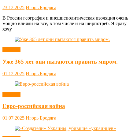
23.12.2025
Игорь Бродяга
В России география и внешнеполитическая изоляция очень
мощно влияли на всё, в том числе и на ширпотреб. Я сразу
хочу
Новости
Уже 365 лет они пытаются править миром.
01.12.2025
Игорь Бродяга
Новости
Евро-российская война
01.07.2025
Игорь Бродяга