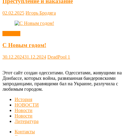
Преступление и наказание
02.02.2025
Игорь Бродяга
Новости
С Новым годом!
30.12.2024
31.12.2024
DeadPool
1
Этот сайт создан одесситами. Одесситами, живущими на
Донбассе, которых война, развязанная бандеровскими
запроданцами, правящими бал на Украине, разлучила с
любимым городом.
История
НОВОСТИ
Новости
Новости
Литература
Контакты