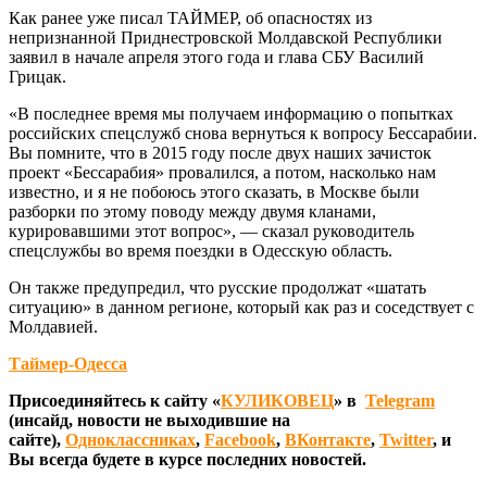
Как ранее уже писал ТАЙМЕР, об опасностях из
непризнанной Приднестровской Молдавской Республики
заявил в начале апреля этого года и глава СБУ Василий
Грицак.
«В последнее время мы получаем информацию о попытках
российских спецслужб снова вернуться к вопросу Бессарабии.
Вы помните, что в 2015 году после двух наших зачисток
проект «Бессарабия» провалился, а потом, насколько нам
известно, и я не побоюсь этого сказать, в Москве были
разборки по этому поводу между двумя кланами,
курировавшими этот вопрос», — сказал руководитель
спецслужбы во время поездки в Одесскую область.
Он также предупредил, что русские продолжат «шатать
ситуацию» в данном регионе, который как раз и соседствует с
Молдавией.
Таймер-Одесса
Присоединяйтесь к сайту «
КУЛИКОВЕЦ
» в
Telegram
(инсайд, новости не выходившие на
сайте),
Одноклассниках
,
Facebook
,
ВКонтакте
,
Twitter
, и
Вы всегда будете в курсе последних новостей.