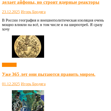
делает айфоны, но строит ядерные реакторы
23.12.2025
Игорь Бродяга
В России география и внешнеполитическая изоляция очень
мощно влияли на всё, в том числе и на ширпотреб. Я сразу
хочу
Новости
Уже 365 лет они пытаются править миром.
01.12.2025
Игорь Бродяга