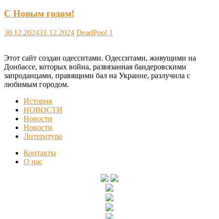
С Новым годом!
30.12.2024
31.12.2024
DeadPool
1
Этот сайт создан одесситами. Одесситами, живущими на
Донбассе, которых война, развязанная бандеровскими
запроданцами, правящими бал на Украине, разлучила с
любимым городом.
История
НОВОСТИ
Новости
Новости
Литература
Контакты
О нас