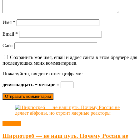
Имя
*
Email
*
Сайт
Сохранить моё имя, email и адрес сайта в этом браузере для
последующих моих комментариев.
Пожалуйста, введите ответ цифрами:
девятнадцать − четыре =
Новости
Ширпотреб — не наш путь. Почему Россия не