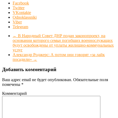
Facebook
Twitter
VKontakte
Odnoklassniki
Viber
Telegram
←
В Народный Совет ДНР подан законопроект, на
основании которого семьи погибших военнослужащих
будут освобождены от уплаты жилищно-коммунальных
услуг
Александр Роджерс: А потом они говорят «за лайк
посадили»
→
Добавить комментарий
Ваш адрес email не будет опубликован.
Обязательные поля
помечены
*
Комментарий