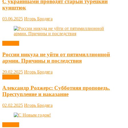
С украинцами проводят старый турецкий
кунштюк
03.06.2025
Игорь Бродяга
Новости
России никуда не уйти от пятимиллионной
армии. Причины и последствия
20.02.2025
Игорь Бродяга
Новости
Александр Роджерс: Субботняя проповедь.
Преступление и наказание
02.02.2025
Игорь Бродяга
Новости