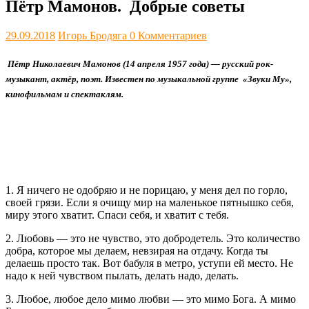
Пётр Мамонов. Добрые советы
29.09.2018
Игорь Бродяга
0 Комментариев
Пётр Николаевич Мамонов
(14 апреля 1957 года) — русский рок-
музыкант, актёр, поэт. Известен по музыкальной группе «Звуки Му»,
кинофильмам и спектаклям.
1. Я ничего не одобряю и не порицаю, у меня дел по горло,
своей грязи. Если я очищу мир на маленькое пятнышко себя,
миру этого хватит. Спаси себя, и хватит с тебя.
2. Любовь — это не чувство, это добродетель. Это количество
добра, которое мы делаем, невзирая на отдачу. Когда ты
делаешь просто так. Вот бабуля в метро, уступи ей место. Не
надо к ней чувством пылать, делать надо, делать.
3. Любое, любое дело мимо любви — это мимо Бога. А мимо