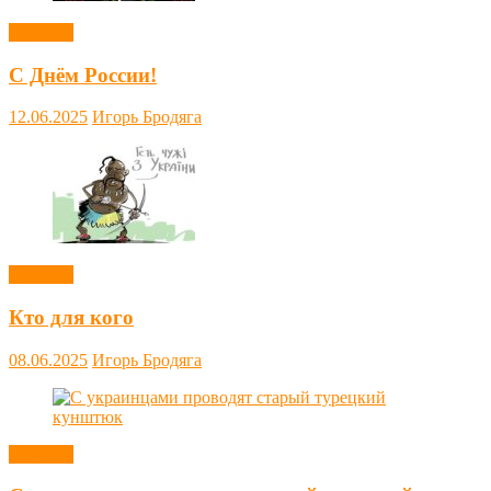
Новости
С Днём России!
12.06.2025
Игорь Бродяга
Новости
Кто для кого
08.06.2025
Игорь Бродяга
Новости