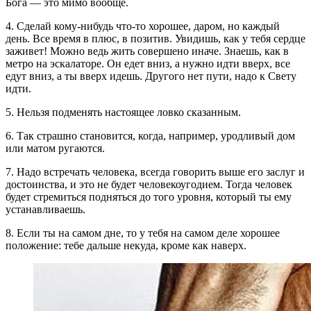
Бога — это мимо вообще.
4. Сделай кому-нибудь что-то хорошее, даром, но каждый
день. Все время в плюс, в позитив. Увидишь, как у тебя сердце
заживет! Можно ведь жить совершено иначе. Знаешь, как в
метро на эскалаторе. Он едет вниз, а нужно идти вверх, все
едут вниз, а ты вверх идешь. Другого нет пути, надо к Свету
идти.
5. Нельзя подменять настоящее ловко сказанным.
6. Так страшно становится, когда, например, уродливый дом
или матом ругаются.
7. Надо встречать человека, всегда говорить выше его заслуг и
достоинства, и это не будет человекоугодием. Тогда человек
будет стремиться подняться до того уровня, который ты ему
устанавливаешь.
8. Если ты на самом дне, то у тебя на самом деле хорошее
положение: тебе дальше некуда, кроме как наверх.