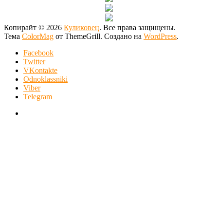
Копирайт © 2026
Куликовец
. Все права защищены.
Тема
ColorMag
от ThemeGrill. Создано на
WordPress
.
Facebook
Twitter
VKontakte
Odnoklassniki
Viber
Telegram