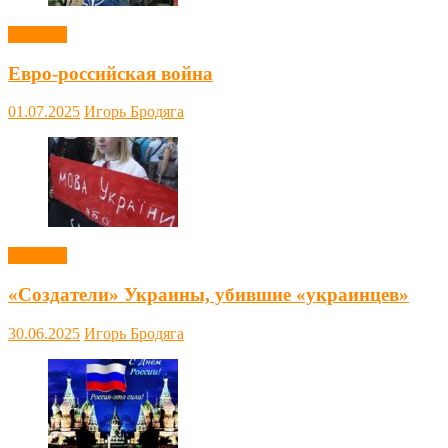
Новости
Евро-российская война
01.07.2025
Игорь Бродяга
Новости
«Создатели» Украины, убившие «украинцев»
30.06.2025
Игорь Бродяга