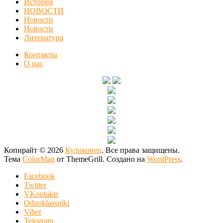
История
НОВОСТИ
Новости
Новости
Литература
Контакты
О нас
Копирайт © 2026
Куликовец
. Все права защищены.
Тема
ColorMag
от ThemeGrill. Создано на
WordPress
.
Facebook
Twitter
VKontakte
Odnoklassniki
Viber
Telegram