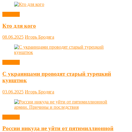
Новости
Кто для кого
08.06.2025
Игорь Бродяга
Новости
С украинцами проводят старый турецкий
кунштюк
03.06.2025
Игорь Бродяга
Новости
России никуда не уйти от пятимиллионной