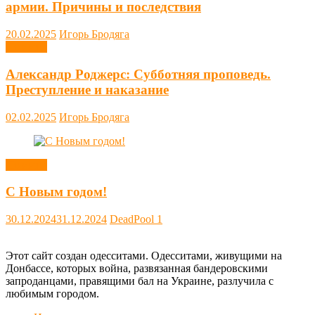
армии. Причины и последствия
20.02.2025
Игорь Бродяга
Новости
Александр Роджерс: Субботняя проповедь.
Преступление и наказание
02.02.2025
Игорь Бродяга
Новости
С Новым годом!
30.12.2024
31.12.2024
DeadPool
1
Этот сайт создан одесситами. Одесситами, живущими на
Донбассе, которых война, развязанная бандеровскими
запроданцами, правящими бал на Украине, разлучила с
любимым городом.