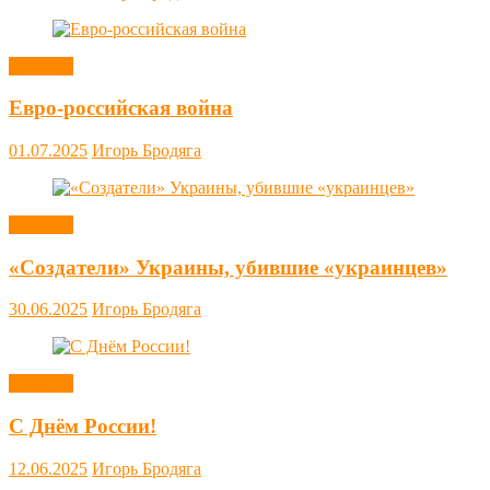
Новости
Евро-российская война
01.07.2025
Игорь Бродяга
Новости
«Создатели» Украины, убившие «украинцев»
30.06.2025
Игорь Бродяга
Новости
С Днём России!
12.06.2025
Игорь Бродяга