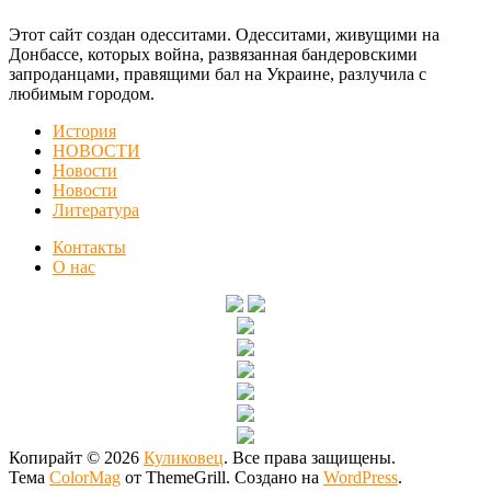
Этот сайт создан одесситами. Одесситами, живущими на
Донбассе, которых война, развязанная бандеровскими
запроданцами, правящими бал на Украине, разлучила с
любимым городом.
История
НОВОСТИ
Новости
Новости
Литература
Контакты
О нас
Копирайт © 2026
Куликовец
. Все права защищены.
Тема
ColorMag
от ThemeGrill. Создано на
WordPress
.