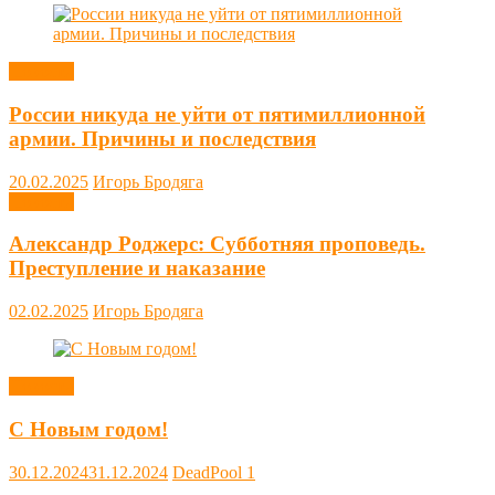
Новости
России никуда не уйти от пятимиллионной
армии. Причины и последствия
20.02.2025
Игорь Бродяга
Новости
Александр Роджерс: Субботняя проповедь.
Преступление и наказание
02.02.2025
Игорь Бродяга
Новости
С Новым годом!
30.12.2024
31.12.2024
DeadPool
1