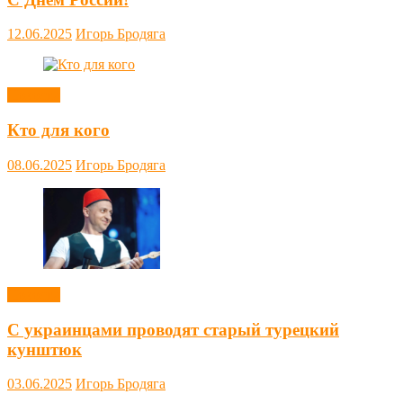
12.06.2025
Игорь Бродяга
Новости
Кто для кого
08.06.2025
Игорь Бродяга
Новости
С украинцами проводят старый турецкий
кунштюк
03.06.2025
Игорь Бродяга