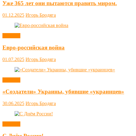
Уже 365 лет они пытаются править миром.
01.12.2025
Игорь Бродяга
Новости
Евро-российская война
01.07.2025
Игорь Бродяга
Новости
«Создатели» Украины, убившие «украинцев»
30.06.2025
Игорь Бродяга
Новости
С Днём России!