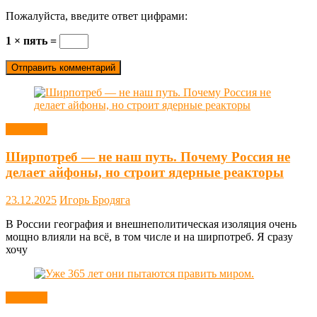
Пожалуйста, введите ответ цифрами:
1 × пять =
Новости
Ширпотреб — не наш путь. Почему Россия не
делает айфоны, но строит ядерные реакторы
23.12.2025
Игорь Бродяга
В России география и внешнеполитическая изоляция очень
мощно влияли на всё, в том числе и на ширпотреб. Я сразу
хочу
Новости