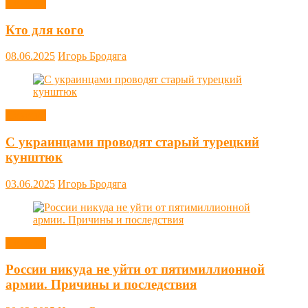
Новости
Кто для кого
08.06.2025
Игорь Бродяга
Новости
С украинцами проводят старый турецкий
кунштюк
03.06.2025
Игорь Бродяга
Новости
России никуда не уйти от пятимиллионной
армии. Причины и последствия