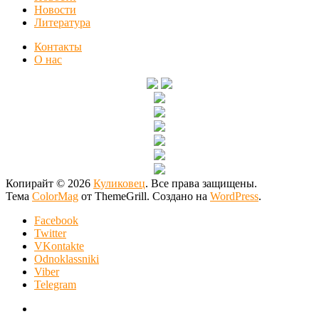
Новости
Литература
Контакты
О нас
Копирайт © 2026
Куликовец
. Все права защищены.
Тема
ColorMag
от ThemeGrill. Создано на
WordPress
.
Facebook
Twitter
VKontakte
Odnoklassniki
Viber
Telegram