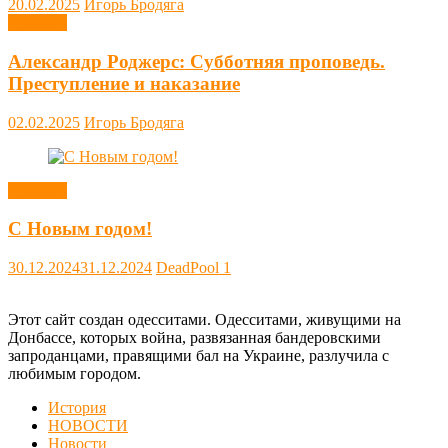
20.02.2025
Игорь Бродяга
Новости
Александр Роджерс: Субботняя проповедь.
Преступление и наказание
02.02.2025
Игорь Бродяга
Новости
С Новым годом!
30.12.2024
31.12.2024
DeadPool
1
Этот сайт создан одесситами. Одесситами, живущими на
Донбассе, которых война, развязанная бандеровскими
запроданцами, правящими бал на Украине, разлучила с
любимым городом.
История
НОВОСТИ
Новости