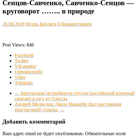
Сенцов-Савченко, Савченко-Сенцов —
круговорот …….. в природе
26.08.2018
Игорь Бродяга
0 Комментариев
Post Views:
846
Facebook
Twitter
VKontakte
Odnoklassniki
Viber
Telegram
←
Британские истребители пугали российский военный
самолёт к югу от Одессы
Андрей Медведев: Джон Маккейн был настоящим
врагом моей страны.
→
Добавить комментарий
Ваш адрес email не будет опубликован.
Обязательные поля