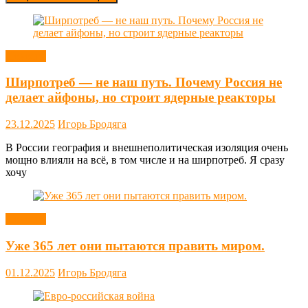
Новости
Ширпотреб — не наш путь. Почему Россия не
делает айфоны, но строит ядерные реакторы
23.12.2025
Игорь Бродяга
В России география и внешнеполитическая изоляция очень
мощно влияли на всё, в том числе и на ширпотреб. Я сразу
хочу
Новости
Уже 365 лет они пытаются править миром.
01.12.2025
Игорь Бродяга