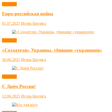
Новости
Евро-российская война
01.07.2025
Игорь Бродяга
Новости
«Создатели» Украины, убившие «украинцев»
30.06.2025
Игорь Бродяга
Новости
С Днём России!
12.06.2025
Игорь Бродяга