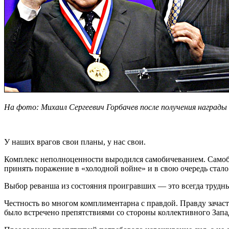
На фото: Михаил Сергеевич Горбачев после получения награды 
У наших врагов свои планы, у нас свои.
Комплекс неполноценности выродился самобичеванием. Самобич
принять поражение в «холодной войне» и в свою очередь стал
Выбор реванша из состояния проигравших — это всегда трудны
Честность во многом комплиментарна с правдой. Правду зачаст
было встречено препятствиями со стороны коллективного Запа