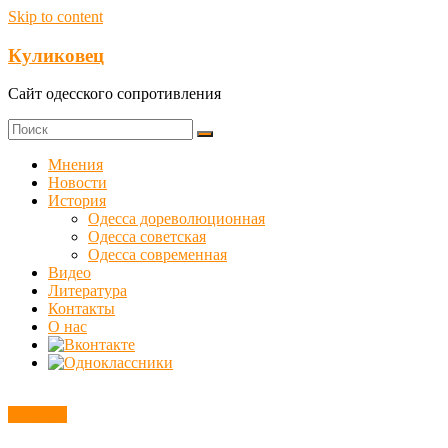
Skip to content
Куликовец
Сайт одесского сопротивления
Мнения
Новости
История
Одесса дореволюционная
Одесса советская
Одесса современная
Видео
Литература
Контакты
О нас
Новости