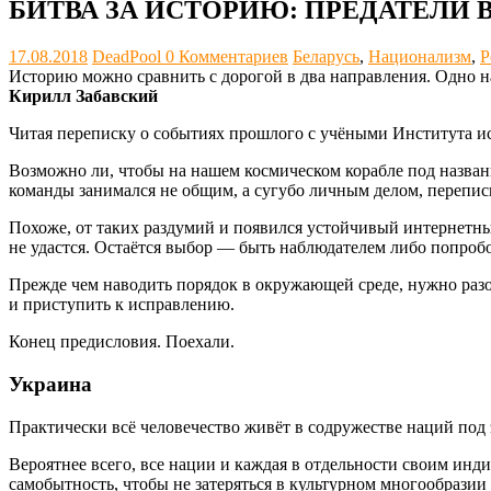
БИТВА ЗА ИСТОРИЮ: ПРЕДАТЕЛИ 
17.08.2018
DeadPool
0 Комментариев
Беларусь
,
Национализм
,
Р
Историю можно сравнить с дорогой в два направления. Одно н
Кирилл Забавский
Читая переписку о событиях прошлого с учёными Института и
Возможно ли, чтобы на нашем космическом корабле под назван
команды занимался не общим, а сугубо личным делом, перепис
Похоже, от таких раздумий и появился устойчивый интернетный
не удастся. Остаётся выбор — быть наблюдателем либо попробо
Прежде чем наводить порядок в окружающей среде, нужно разоб
и приступить к исправлению.
Конец предисловия. Поехали.
Украина
Практически всё человечество живёт в содружестве наций под
Вероятнее всего, все нации и каждая в отдельности своим инд
самобытность, чтобы не затеряться в культурном многообразии