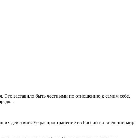
. Это заставило быть честными по отношению к самим себе,
орядка.
ейших действий. Её распространение из России во внешний мир