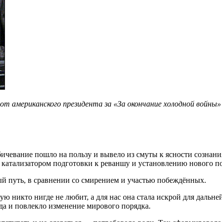
от американского президента за «За окончание холодной войны»
евание пошло на пользу и вывело из смуты к ясности сознания
о катализатором подготовки к реваншу и установлению нового п
й путь, в сравнении со смирением и участью побеждённых.
ую никто нигде не любит, а для нас она стала искрой для дальн
да и повлекло изменение мирового порядка.