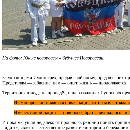
На фото: Юные новороссы – будущее Новороссии.
За украинцами Иудин грех, предав своё племя, предав своих пр
Предателям — забвение, нам — опыт, жизнь — продолжается.
Территория никуда не пропадёт, и на развалинах Руины воспря
Из Новороссии появится новая нация, которая выстояла 
Имярек новой нации — новоросы, братья великоросов и б
И пока мы ушли недалеко от прошлого, резонно понять причин
видится, является естественное развитие истории и бережное 