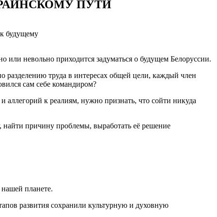
КРАИНСКОМУ ПУТИ
 к будущему
о или невольно приходится задуматься о будущем Белоруссии.
о разделению труда в интересах общей цели, каждый член
овился сам себе командиром?
и аллегорий к реалиям, нужно признать, что сойти никуда
у, найти причину проблемы, выработать её решение
 нашей планете.
этапов развития сохранили культурную и духовную