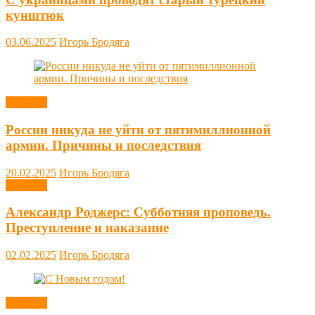
кунштюк
03.06.2025
Игорь Бродяга
Новости
России никуда не уйти от пятимиллионной
армии. Причины и последствия
20.02.2025
Игорь Бродяга
Новости
Александр Роджерс: Субботняя проповедь.
Преступление и наказание
02.02.2025
Игорь Бродяга
Новости