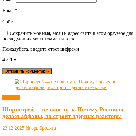
Email
*
Сайт
Сохранить моё имя, email и адрес сайта в этом браузере для
последующих моих комментариев.
Пожалуйста, введите ответ цифрами:
4 × 1 =
Новости
Ширпотреб — не наш путь. Почему Россия не
делает айфоны, но строит ядерные реакторы
23.12.2025
Игорь Бродяга