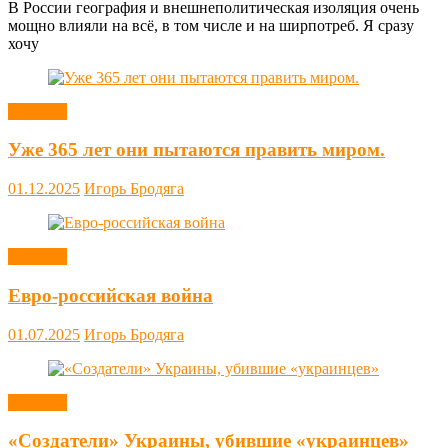
В России география и внешнеполитическая изоляция очень
мощно влияли на всё, в том числе и на ширпотреб. Я сразу
хочу
Новости
Уже 365 лет они пытаются править миром.
01.12.2025
Игорь Бродяга
Новости
Евро-российская война
01.07.2025
Игорь Бродяга
Новости
«Создатели» Украины, убившие «украинцев»