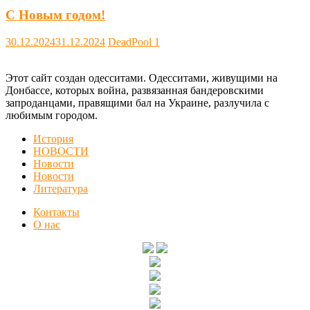
С Новым годом!
30.12.2024
31.12.2024
DeadPool
1
Этот сайт создан одесситами. Одесситами, живущими на
Донбассе, которых война, развязанная бандеровскими
запроданцами, правящими бал на Украине, разлучила с
любимым городом.
История
НОВОСТИ
Новости
Новости
Литература
Контакты
О нас