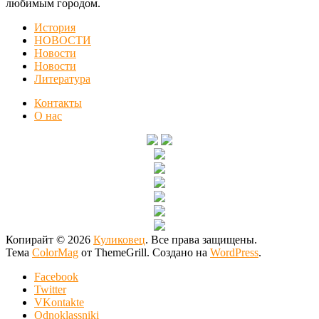
любимым городом.
История
НОВОСТИ
Новости
Новости
Литература
Контакты
О нас
Копирайт © 2026
Куликовец
. Все права защищены.
Тема
ColorMag
от ThemeGrill. Создано на
WordPress
.
Facebook
Twitter
VKontakte
Odnoklassniki