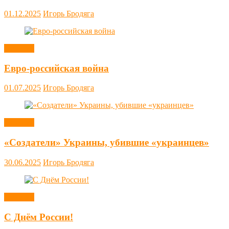
01.12.2025
Игорь Бродяга
Новости
Евро-российская война
01.07.2025
Игорь Бродяга
Новости
«Создатели» Украины, убившие «украинцев»
30.06.2025
Игорь Бродяга
Новости
С Днём России!