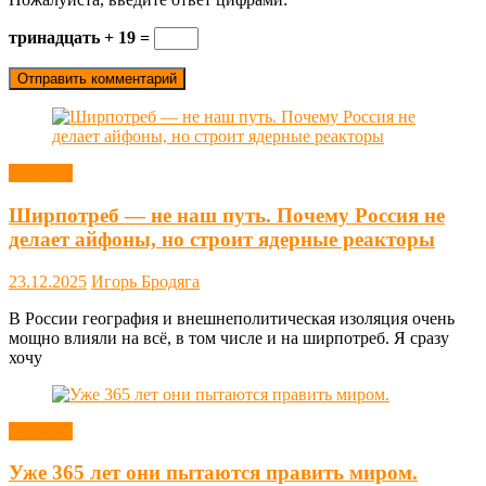
тринадцать + 19 =
Новости
Ширпотреб — не наш путь. Почему Россия не
делает айфоны, но строит ядерные реакторы
23.12.2025
Игорь Бродяга
В России география и внешнеполитическая изоляция очень
мощно влияли на всё, в том числе и на ширпотреб. Я сразу
хочу
Новости
Уже 365 лет они пытаются править миром.