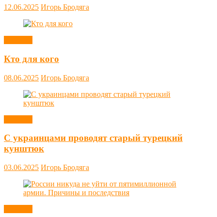
12.06.2025
Игорь Бродяга
Новости
Кто для кого
08.06.2025
Игорь Бродяга
Новости
С украинцами проводят старый турецкий
кунштюк
03.06.2025
Игорь Бродяга
Новости