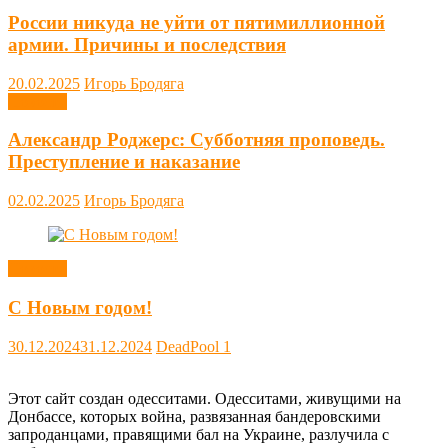
России никуда не уйти от пятимиллионной
армии. Причины и последствия
20.02.2025
Игорь Бродяга
Новости
Александр Роджерс: Субботняя проповедь.
Преступление и наказание
02.02.2025
Игорь Бродяга
Новости
С Новым годом!
30.12.2024
31.12.2024
DeadPool
1
Этот сайт создан одесситами. Одесситами, живущими на
Донбассе, которых война, развязанная бандеровскими
запроданцами, правящими бал на Украине, разлучила с