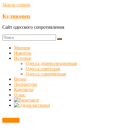
Skip to content
Куликовец
Сайт одесского сопротивления
Мнения
Новости
История
Одесса дореволюционная
Одесса советская
Одесса современная
Видео
Литература
Контакты
О нас
Новости