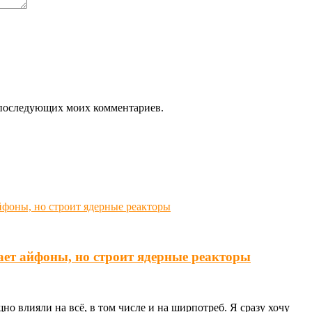
ля последующих моих комментариев.
ает айфоны, но строит ядерные реакторы
о влияли на всё, в том числе и на ширпотреб. Я сразу хочу