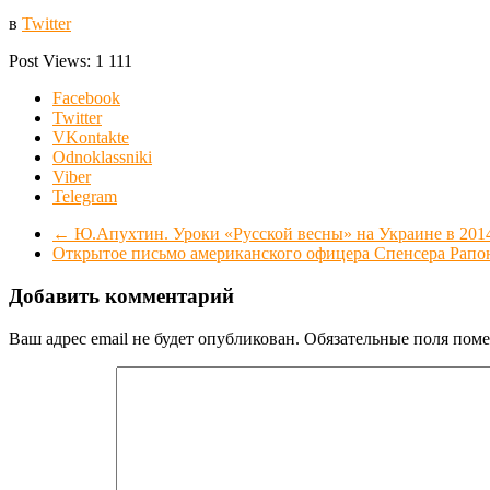
в
Twitter
Post Views:
1 111
Facebook
Twitter
VKontakte
Odnoklassniki
Viber
Telegram
←
Ю.Апухтин. Уроки «Русской весны» на Украине в 2014
Открытое письмо американского офицера Спенсера Рапон
Добавить комментарий
Ваш адрес email не будет опубликован.
Обязательные поля пом