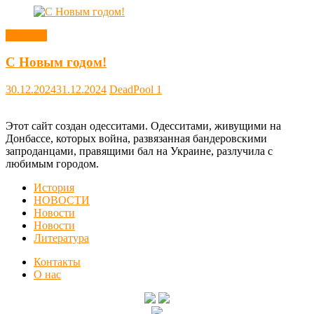
Новости
С Новым годом!
30.12.2024
31.12.2024
DeadPool
1
Этот сайт создан одесситами. Одесситами, живущими на
Донбассе, которых война, развязанная бандеровскими
запроданцами, правящими бал на Украине, разлучила с
любимым городом.
История
НОВОСТИ
Новости
Новости
Литература
Контакты
О нас