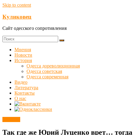
Skip to content
Куликовец
Сайт одесского сопротивления
Мнения
Новости
История
Одесса дореволюционная
Одесса советская
Одесса современная
Видео
Литература
Контакты
О нас
Новости
Так где же Юрий Луценко врет… тогда