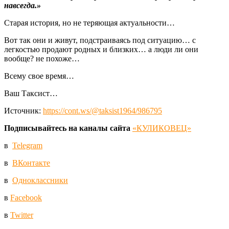
навсегда.»
Старая история, но не теряющая актуальности…
Вот так они и живут, подстраиваясь под ситуацию… с
легкостью продают родных и близких… а люди ли они
вообще? не похоже…
Всему свое время…
Ваш Таксист…
Источник:
https://cont.ws/@taksist1964/986795
Подписывайтесь на каналы сайта
«КУЛИКОВЕЦ»
в
Telegram
в
ВКонтакте
в
Одноклассники
в
Facebook
в
Twitter