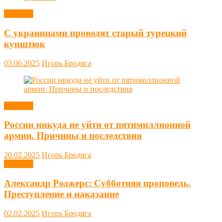
Новости
С украинцами проводят старый турецкий
кунштюк
03.06.2025
Игорь Бродяга
Новости
России никуда не уйти от пятимиллионной
армии. Причины и последствия
20.02.2025
Игорь Бродяга
Новости
Александр Роджерс: Субботняя проповедь.
Преступление и наказание
02.02.2025
Игорь Бродяга