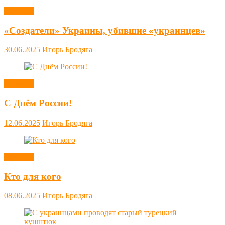
Новости
«Создатели» Украины, убившие «украинцев»
30.06.2025
Игорь Бродяга
Новости
С Днём России!
12.06.2025
Игорь Бродяга
Новости
Кто для кого
08.06.2025
Игорь Бродяга