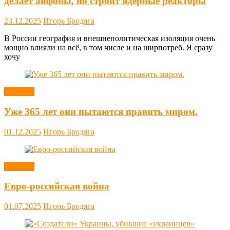
делает айфоны, но строит ядерные реакторы
23.12.2025
Игорь Бродяга
В России география и внешнеполитическая изоляция очень
мощно влияли на всё, в том числе и на ширпотреб. Я сразу
хочу
Новости
Уже 365 лет они пытаются править миром.
01.12.2025
Игорь Бродяга
Новости
Евро-российская война
01.07.2025
Игорь Бродяга