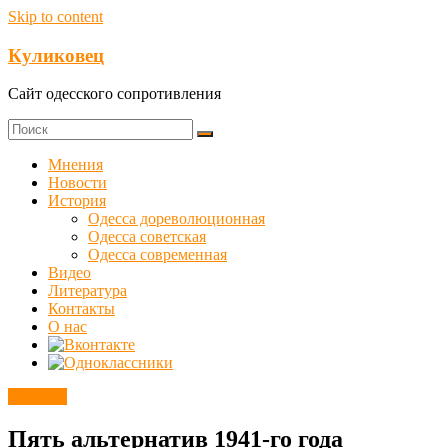
Skip to content
Куликовец
Сайт одесского сопротивления
Мнения
Новости
История
Одесса дореволюционная
Одесса советская
Одесса современная
Видео
Литература
Контакты
О нас
Новости
Пять альтернатив 1941-го года