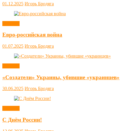
01.12.2025
Игорь Бродяга
Новости
Евро-российская война
01.07.2025
Игорь Бродяга
Новости
«Создатели» Украины, убившие «украинцев»
30.06.2025
Игорь Бродяга
Новости
С Днём России!