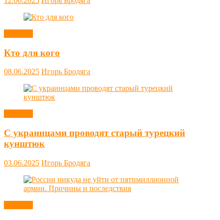
12.06.2025
Игорь Бродяга
Новости
Кто для кого
08.06.2025
Игорь Бродяга
Новости
С украинцами проводят старый турецкий
кунштюк
03.06.2025
Игорь Бродяга
Новости