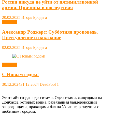
России никуда не уйти от пятимиллионной
армии. Причины и последствия
20.02.2025
Игорь Бродяга
Новости
Александр Роджерс: Субботняя проповедь.
Преступление и наказание
02.02.2025
Игорь Бродяга
Новости
С Новым годом!
30.12.2024
31.12.2024
DeadPool
1
Этот сайт создан одесситами. Одесситами, живущими на
Донбассе, которых война, развязанная бандеровскими
запроданцами, правящими бал на Украине, разлучила с
любимым городом.