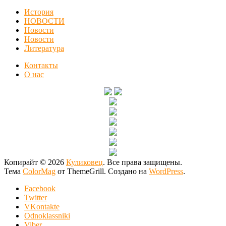
История
НОВОСТИ
Новости
Новости
Литература
Контакты
О нас
Копирайт © 2026
Куликовец
. Все права защищены.
Тема
ColorMag
от ThemeGrill. Создано на
WordPress
.
Facebook
Twitter
VKontakte
Odnoklassniki
Viber