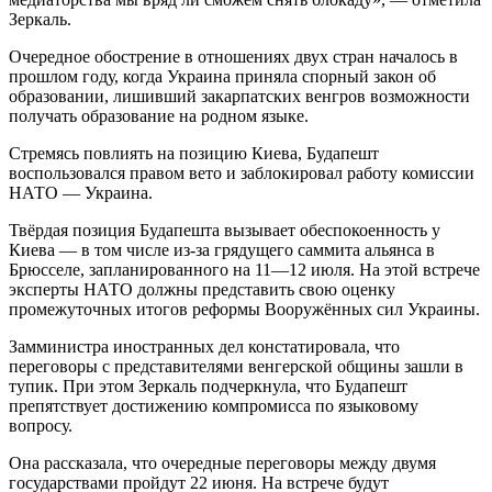
Зеркаль.
Очередное обострение в отношениях двух стран началось в
прошлом году, когда Украина приняла спорный закон об
образовании, лишивший закарпатских венгров возможности
получать образование на родном языке.
Стремясь повлиять на позицию Киева, Будапешт
воспользовался правом вето и заблокировал работу комиссии
НАТО — Украина.
Твёрдая позиция Будапешта вызывает обеспокоенность у
Киева — в том числе из-за грядущего саммита альянса в
Брюсселе, запланированного на 11—12 июля. На этой встрече
эксперты НАТО должны представить свою оценку
промежуточных итогов реформы Вооружённых сил Украины.
Замминистра иностранных дел констатировала, что
переговоры с представителями венгерской общины зашли в
тупик. При этом Зеркаль подчеркнула, что Будапешт
препятствует достижению компромисса по языковому
вопросу.
Она рассказала, что очередные переговоры между двумя
государствами пройдут 22 июня. На встрече будут