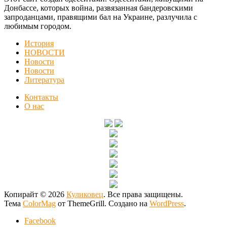
Донбассе, которых война, развязанная бандеровскими
запроданцами, правящими бал на Украине, разлучила с
любимым городом.
История
НОВОСТИ
Новости
Новости
Литература
Контакты
О нас
Копирайт © 2026
Куликовец
. Все права защищены.
Тема
ColorMag
от ThemeGrill. Создано на
WordPress
.
Facebook