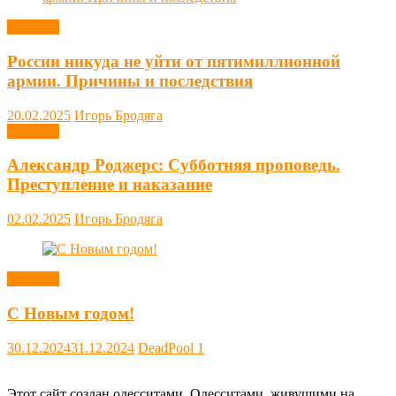
Новости
России никуда не уйти от пятимиллионной
армии. Причины и последствия
20.02.2025
Игорь Бродяга
Новости
Александр Роджерс: Субботняя проповедь.
Преступление и наказание
02.02.2025
Игорь Бродяга
Новости
С Новым годом!
30.12.2024
31.12.2024
DeadPool
1
Этот сайт создан одесситами. Одесситами, живущими на