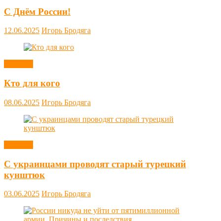
С Днём России!
12.06.2025
Игорь Бродяга
Новости
Кто для кого
08.06.2025
Игорь Бродяга
Новости
С украинцами проводят старый турецкий
кунштюк
03.06.2025
Игорь Бродяга