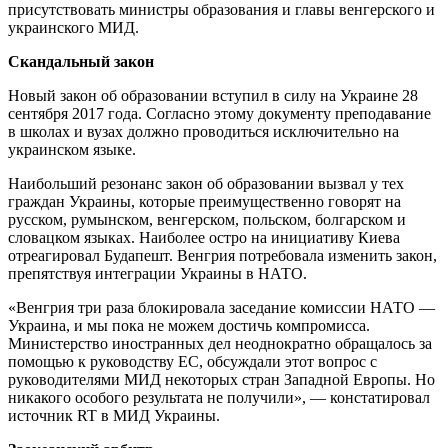
присутствовать министры образования и главы венгерского и
украинского МИД.
Скандальный закон
Новый закон об образовании вступил в силу на Украине 28
сентября 2017 года. Согласно этому документу преподавание
в школах и вузах должно проводиться исключительно на
украинском языке.
Наибольший резонанс закон об образовании вызвал у тех
граждан Украины, которые преимущественно говорят на
русском, румынском, венгерском, польском, болгарском и
словацком языках. Наиболее остро на инициативу Киева
отреагировал Будапешт. Венгрия потребовала изменить закон,
препятствуя интеграции Украины в НАТО.
«Венгрия три раза блокировала заседание комиссии НАТО —
Украина, и мы пока не можем достичь компромисса.
Министерство иностранных дел неоднократно обращалось за
помощью к руководству ЕС, обсуждали этот вопрос с
руководителями МИД некоторых стран Западной Европы. Но
никакого особого результата не получили», — констатировал
источник RT в МИД Украины.