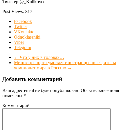
Твиттер @_Kulikovec
Post Views:
817
Facebook
Twitter
VKontakte
Odnoklassniki
Viber
Telegram
←
Что у них в головах…
Министр спорта умоляет иностранцев не ездить на
чемпионат мира в Россию
→
Добавить комментарий
Ваш адрес email не будет опубликован.
Обязательные поля
помечены
*
Комментарий