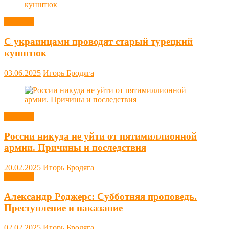
Новости
С украинцами проводят старый турецкий
кунштюк
03.06.2025
Игорь Бродяга
Новости
России никуда не уйти от пятимиллионной
армии. Причины и последствия
20.02.2025
Игорь Бродяга
Новости
Александр Роджерс: Субботняя проповедь.
Преступление и наказание
02.02.2025
Игорь Бродяга