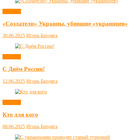
Новости
«Создатели» Украины, убившие «украинцев»
30.06.2025
Игорь Бродяга
Новости
С Днём России!
12.06.2025
Игорь Бродяга
Новости
Кто для кого
08.06.2025
Игорь Бродяга