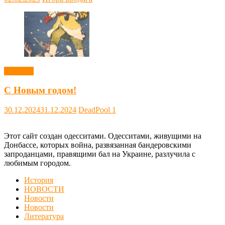
Новости
С Новым годом!
30.12.2024
31.12.2024
DeadPool
1
Этот сайт создан одесситами. Одесситами, живущими на
Донбассе, которых война, развязанная бандеровскими
запроданцами, правящими бал на Украине, разлучила с
любимым городом.
История
НОВОСТИ
Новости
Новости
Литература