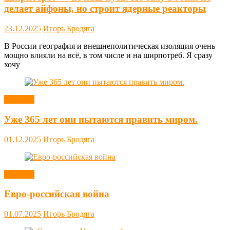
делает айфоны, но строит ядерные реакторы
23.12.2025
Игорь Бродяга
В России география и внешнеполитическая изоляция очень
мощно влияли на всё, в том числе и на ширпотреб. Я сразу
хочу
Новости
Уже 365 лет они пытаются править миром.
01.12.2025
Игорь Бродяга
Новости
Евро-российская война
01.07.2025
Игорь Бродяга