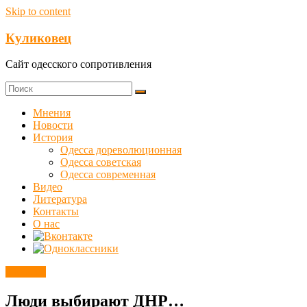
Skip to content
Куликовец
Сайт одесского сопротивления
Мнения
Новости
История
Одесса дореволюционная
Одесса советская
Одесса современная
Видео
Литература
Контакты
О нас
Новости
Люди выбирают ДНР…