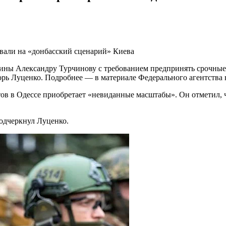
овали на «донбасский сценарий» Киева
ны Александру Турчинову с требованием предпринять срочные м
орь Луценко. Подробнее — в материале Федерального агентства 
тов в Одессе приобретает «невиданные масштабы». Он отметил, 
одчеркнул Луценко.