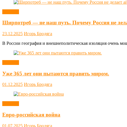
Новости
Ширпотреб — не наш путь. Почему Россия не дел
23.12.2025
Игорь Бродяга
В России география и внешнеполитическая изоляция очень мощн
Новости
Уже 365 лет они пытаются править миром.
01.12.2025
Игорь Бродяга
Новости
Евро-российская война
01.07.2025
Игорь Бродяга