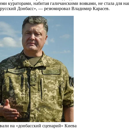
ими кураторами, набитая галичанскими вояками, не стала для на
и русский Донбасс», — резюмировал Владимир Карасев.
овали на «донбасский сценарий» Киева