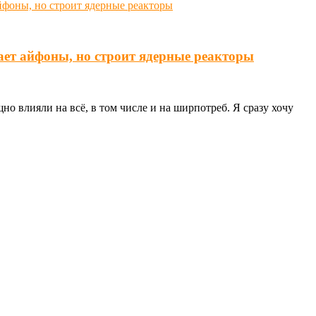
ает айфоны, но строит ядерные реакторы
о влияли на всё, в том числе и на ширпотреб. Я сразу хочу