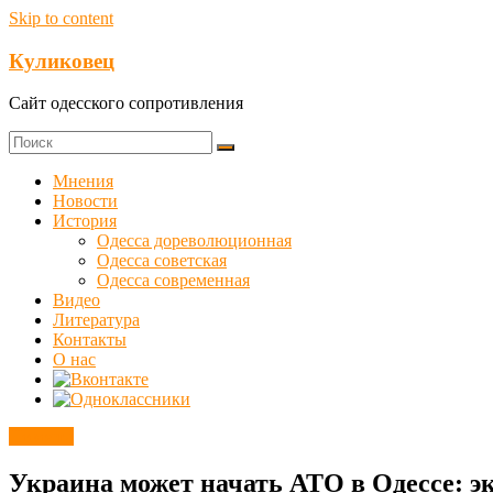
Skip to content
Куликовец
Сайт одесского сопротивления
Мнения
Новости
История
Одесса дореволюционная
Одесса советская
Одесса современная
Видео
Литература
Контакты
О нас
Новости
Украина может начать АТО в Одессе: э