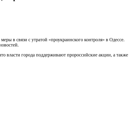
еры в связи с утратой «проукраинского контроля» в Одессе.
новостей.
что власти города поддерживают пророссийские акции, а также