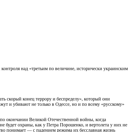
а контроля над «третьим по величине, исторически украинским
ь скорый конец террору и беспределу», который они
жут и убивают не только в Одессе, но и по всему «русскому»
 по окончании Великой Отечественной войны, когда
е будет охраны, как у Петра Порошенко, и вертолета у них не
ство понимает — с падением режима их бесславная жизнь