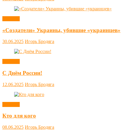
Новости
«Создатели» Украины, убившие «украинцев»
30.06.2025
Игорь Бродяга
Новости
С Днём России!
12.06.2025
Игорь Бродяга
Новости
Кто для кого
08.06.2025
Игорь Бродяга