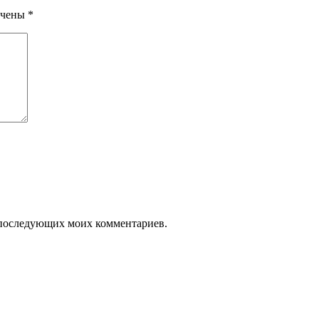
ечены
*
ля последующих моих комментариев.