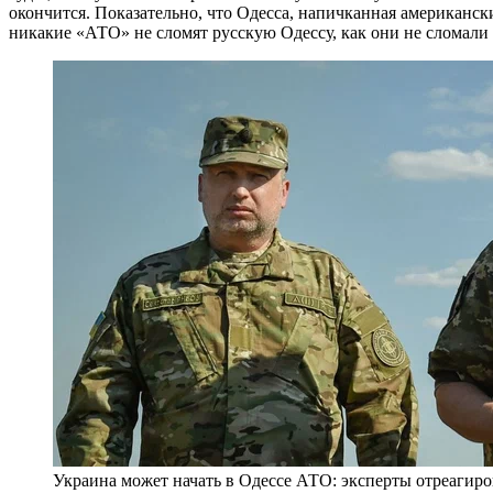
окончится. Показательно, что Одесса, напичканная американск
никакие «АТО» не сломят русскую Одессу, как они не сломал
Украина может начать в Одессе АТО: эксперты отреагир