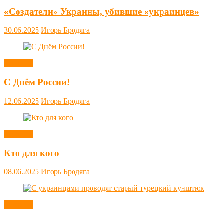
«Создатели» Украины, убившие «украинцев»
30.06.2025
Игорь Бродяга
Новости
С Днём России!
12.06.2025
Игорь Бродяга
Новости
Кто для кого
08.06.2025
Игорь Бродяга
Новости