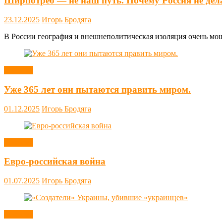
Ширпотреб — не наш путь. Почему Россия не дел
23.12.2025
Игорь Бродяга
В России география и внешнеполитическая изоляция очень мощн
Новости
Уже 365 лет они пытаются править миром.
01.12.2025
Игорь Бродяга
Новости
Евро-российская война
01.07.2025
Игорь Бродяга
Новости