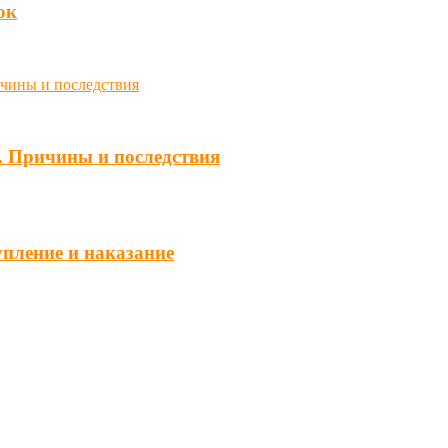
юк
. Причины и последствия
упление и наказание