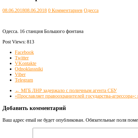
08.06.2018
08.06.2018
0 Комментариев
Одесса
Одесса. 16 станция Большого фонтана
Post Views:
813
Facebook
Twitter
VKontakte
Odnoklassniki
Viber
Telegram
←
МГБ ЛНР задержало с поличным агента СБУ
«Прославляет правоохранителей государства-агрессора»:
Добавить комментарий
Ваш адрес email не будет опубликован.
Обязательные поля пом