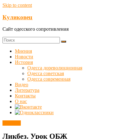
Skip to content
Куликовец
Сайт одесского сопротивления
Мнения
Новости
История
Одесса дореволюционная
Одесса советская
Одесса современная
Видео
Литература
Контакты
О нас
Новости
Ликбез. Урок ОБЖ