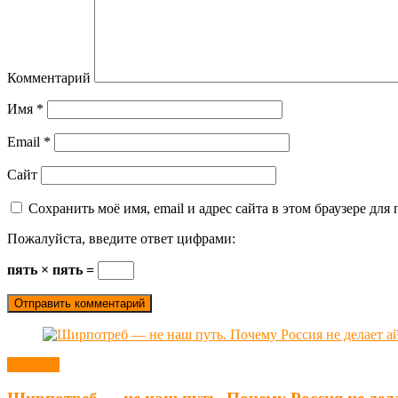
Комментарий
Имя
*
Email
*
Сайт
Сохранить моё имя, email и адрес сайта в этом браузере д
Пожалуйста, введите ответ цифрами:
пять × пять =
Новости