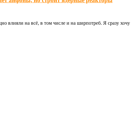
ает айфоны, но строит ядерные реакторы
о влияли на всё, в том числе и на ширпотреб. Я сразу хочу