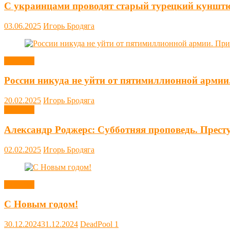
С украинцами проводят старый турецкий куншт
03.06.2025
Игорь Бродяга
Новости
России никуда не уйти от пятимиллионной армии
20.02.2025
Игорь Бродяга
Новости
Александр Роджерс: Субботняя проповедь. Прест
02.02.2025
Игорь Бродяга
Новости
С Новым годом!
30.12.2024
31.12.2024
DeadPool
1