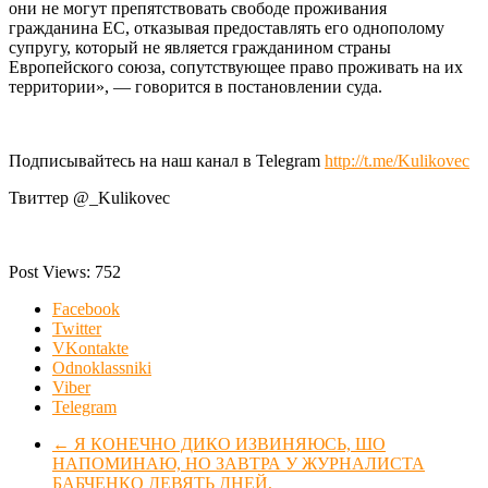
они не могут препятствовать свободе проживания
гражданина ЕС, отказывая предоставлять его однополому
супругу, который не является гражданином страны
Европейского союза, сопутствующее право проживать на их
территории», — говорится в постановлении суда.
Подписывайтесь на наш канал в Telegram
http://t.me/Kulikovec
Твиттер @_Kulikovec
Post Views:
752
Facebook
Twitter
VKontakte
Odnoklassniki
Viber
Telegram
←
Я КОНЕЧНО ДИКО ИЗВИНЯЮСЬ, ШО
НАПОМИНАЮ, НО ЗАВТРА У ЖУРНАЛИСТА
БАБЧЕНКО ДЕВЯТЬ ДНЕЙ,