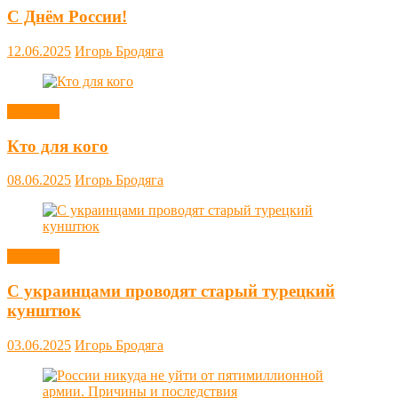
С Днём России!
12.06.2025
Игорь Бродяга
Новости
Кто для кого
08.06.2025
Игорь Бродяга
Новости
С украинцами проводят старый турецкий
кунштюк
03.06.2025
Игорь Бродяга