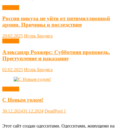
Новости
России никуда не уйти от пятимиллионной
армии. Причины и последствия
20.02.2025
Игорь Бродяга
Новости
Александр Роджерс: Субботняя проповедь.
Преступление и наказание
02.02.2025
Игорь Бродяга
Новости
С Новым годом!
30.12.2024
31.12.2024
DeadPool
1
Этот сайт создан одесситами. Одесситами, живущими на