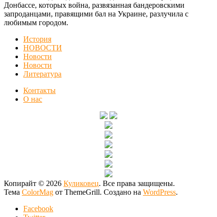
Донбассе, которых война, развязанная бандеровскими
запроданцами, правящими бал на Украине, разлучила с
любимым городом.
История
НОВОСТИ
Новости
Новости
Литература
Контакты
О нас
Копирайт © 2026
Куликовец
. Все права защищены.
Тема
ColorMag
от ThemeGrill. Создано на
WordPress
.
Facebook