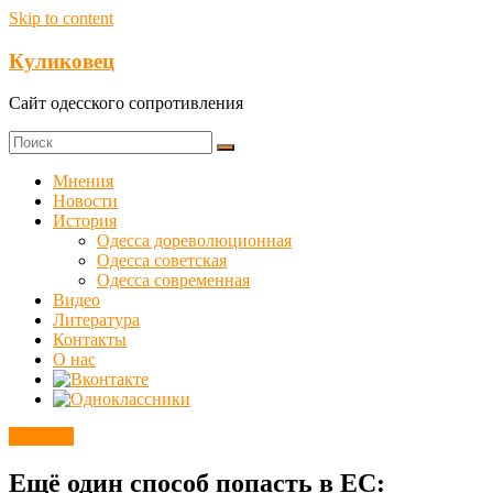
Skip to content
Куликовец
Сайт одесского сопротивления
Мнения
Новости
История
Одесса дореволюционная
Одесса советская
Одесса современная
Видео
Литература
Контакты
О нас
Новости
Ещё один способ попасть в ЕС: