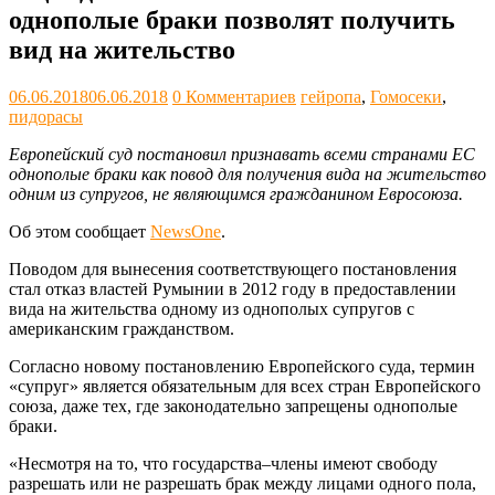
однополые браки позволят получить
вид на жительство
06.06.2018
06.06.2018
0 Комментариев
гейропа
,
Гомосеки
,
пидорасы
Европейский суд постановил признавать всеми странами ЕС
однополые браки как повод для получения вида на жительство
одним из супругов, не являющимся гражданином Евросоюза.
Об этом сообщает
NewsOne
.
Поводом для вынесения соответствующего постановления
стал отказ властей Румынии в 2012 году в предоставлении
вида на жительства одному из однополых супругов с
американским гражданством.
Согласно новому постановлению Европейского суда, термин
«супруг» является обязательным для всех стран Европейского
союза, даже тех, где законодательно запрещены однополые
браки.
«Несмотря на то, что государства–члены имеют свободу
разрешать или не разрешать брак между лицами одного пола,