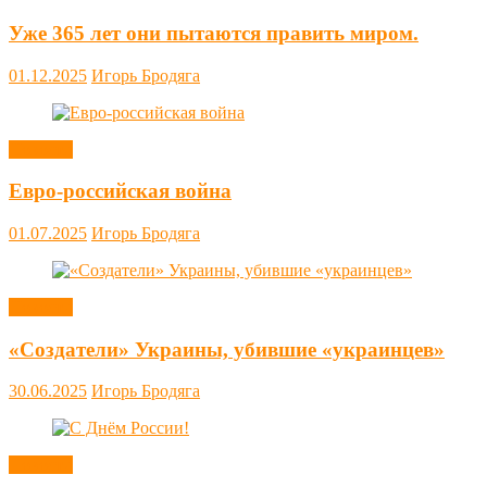
Уже 365 лет они пытаются править миром.
01.12.2025
Игорь Бродяга
Новости
Евро-российская война
01.07.2025
Игорь Бродяга
Новости
«Создатели» Украины, убившие «украинцев»
30.06.2025
Игорь Бродяга
Новости