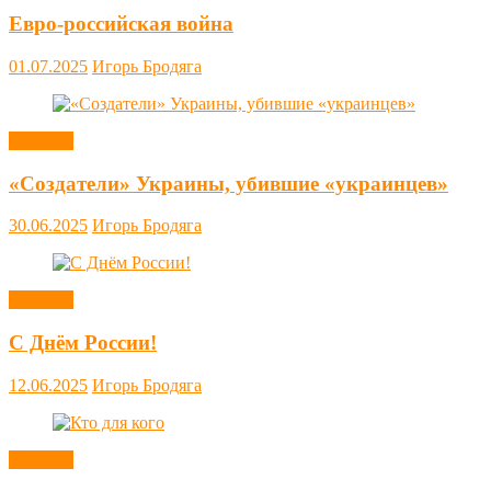
Евро-российская война
01.07.2025
Игорь Бродяга
Новости
«Создатели» Украины, убившие «украинцев»
30.06.2025
Игорь Бродяга
Новости
С Днём России!
12.06.2025
Игорь Бродяга
Новости