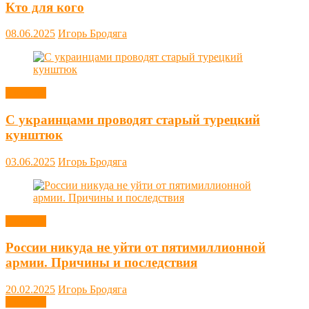
Кто для кого
08.06.2025
Игорь Бродяга
Новости
С украинцами проводят старый турецкий
кунштюк
03.06.2025
Игорь Бродяга
Новости
России никуда не уйти от пятимиллионной
армии. Причины и последствия
20.02.2025
Игорь Бродяга
Новости