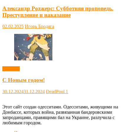
Александр Роджерс: Субботняя проповедь.
Преступление и наказание
02.02.2025
Игорь Бродяга
Новости
С Новым годом!
30.12.2024
31.12.2024
DeadPool
1
Этот сайт создан одесситами. Одесситами, живущими на
Донбассе, которых война, развязанная бандеровскими
запроданцами, правящими бал на Украине, разлучила с
любимым городом.