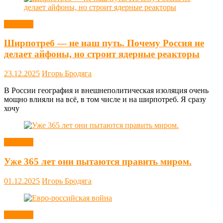
Новости
Ширпотреб — не наш путь. Почему Россия не
делает айфоны, но строит ядерные реакторы
23.12.2025
Игорь Бродяга
В России география и внешнеполитическая изоляция очень
мощно влияли на всё, в том числе и на ширпотреб. Я сразу
хочу
Новости
Уже 365 лет они пытаются править миром.
01.12.2025
Игорь Бродяга
Новости