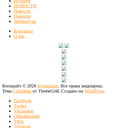
История
НОВОСТИ
Новости
Новости
Литература
Контакты
О нас
Копирайт © 2026
Куликовец
. Все права защищены.
Тема
ColorMag
от ThemeGrill. Создано на
WordPress
.
Facebook
Twitter
VKontakte
Odnoklassniki
Viber
Telegram