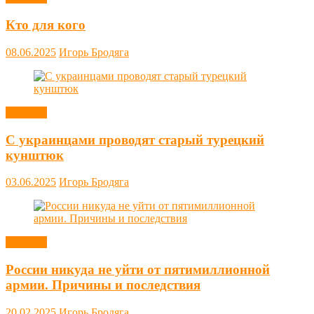
Кто для кого
08.06.2025
Игорь Бродяга
Новости
С украинцами проводят старый турецкий
кунштюк
03.06.2025
Игорь Бродяга
Новости
России никуда не уйти от пятимиллионной
армии. Причины и последствия
20.02.2025
Игорь Бродяга