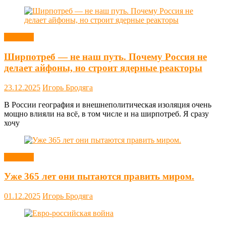
Новости
Ширпотреб — не наш путь. Почему Россия не
делает айфоны, но строит ядерные реакторы
23.12.2025
Игорь Бродяга
В России география и внешнеполитическая изоляция очень
мощно влияли на всё, в том числе и на ширпотреб. Я сразу
хочу
Новости
Уже 365 лет они пытаются править миром.
01.12.2025
Игорь Бродяга