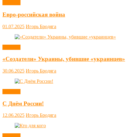
Новости
Евро-российская война
01.07.2025
Игорь Бродяга
Новости
«Создатели» Украины, убившие «украинцев»
30.06.2025
Игорь Бродяга
Новости
С Днём России!
12.06.2025
Игорь Бродяга
Новости