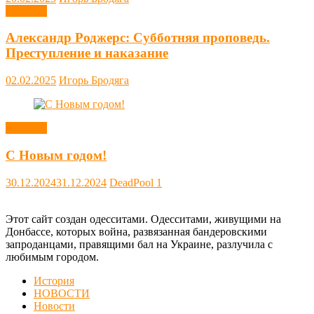
Новости
Александр Роджерс: Субботняя проповедь.
Преступление и наказание
02.02.2025
Игорь Бродяга
Новости
С Новым годом!
30.12.2024
31.12.2024
DeadPool
1
Этот сайт создан одесситами. Одесситами, живущими на
Донбассе, которых война, развязанная бандеровскими
запроданцами, правящими бал на Украине, разлучила с
любимым городом.
История
НОВОСТИ
Новости