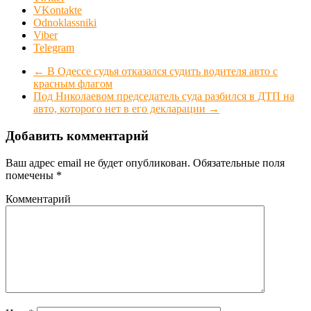
VKontakte
Odnoklassniki
Viber
Telegram
←
В Одессе судья отказался судить водителя авто с
красным флагом
Под Николаевом председатель суда разбился в ДТП на
авто, которого нет в его декларации
→
Добавить комментарий
Ваш адрес email не будет опубликован.
Обязательные поля
помечены
*
Комментарий