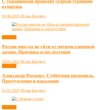
С украинцами проводят старый турецкий
кунштюк
03.06.2025
Игорь Бродяга
Новости
России никуда не уйти от пятимиллионной
армии. Причины и последствия
20.02.2025
Игорь Бродяга
Новости
Александр Роджерс: Субботняя проповедь.
Преступление и наказание
02.02.2025
Игорь Бродяга
Новости