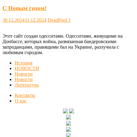
С Новым годом!
30.12.2024
31.12.2024
DeadPool
1
Этот сайт создан одесситами. Одесситами, живущими на
Донбассе, которых война, развязанная бандеровскими
запроданцами, правящими бал на Украине, разлучила с
любимым городом.
История
НОВОСТИ
Новости
Новости
Литература
Контакты
О нас