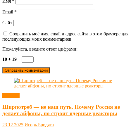
Имя
*
Email
*
Сайт
Сохранить моё имя, email и адрес сайта в этом браузере для
последующих моих комментариев.
Пожалуйста, введите ответ цифрами:
10 + 19 =
Новости
Ширпотреб — не наш путь. Почему Россия не
делает айфоны, но строит ядерные реакторы
23.12.2025
Игорь Бродяга