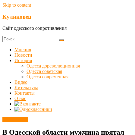
Skip to content
Куликовец
Сайт одесского сопротивления
Мнения
Новости
История
Одесса дореволюционная
Одесса советская
Одесса современная
Видео
Литература
Контакты
О нас
Без рубрики
В Одесской области мужчина прятал