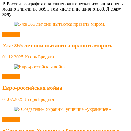
В России география и внешнеполитическая изоляция очень
мощно влияли на всё, в том числе и на ширпотреб. Я сразу
хочу
Новости
Уже 365 лет они пытаются править миром.
01.12.2025
Игорь Бродяга
Новости
Евро-российская война
01.07.2025
Игорь Бродяга
Новости
«Создатели» Украины, убившие «украинцев»