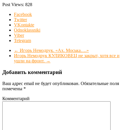
Post Views:
828
Facebook
Twitter
VKontakte
Odnoklassniki
Viber
Telegram
←
Игорь Немодрук. «Ах. Моська….»
Игорь Немодрук КУЛИКОВЕЦ не закрыт, хотя все и
ушли на фронт.
→
Добавить комментарий
Ваш адрес email не будет опубликован.
Обязательные поля
помечены
*
Комментарий