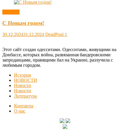
Новости
С Новым годом!
30.12.2024
31.12.2024
DeadPool
1
Этот сайт создан одесситами. Одесситами, живущими на
Донбассе, которых война, развязанная бандеровскими
запроданцами, правящими бал на Украине, разлучила с
любимым городом.
История
НОВОСТИ
Новости
Новости
Литература
Контакты
О нас