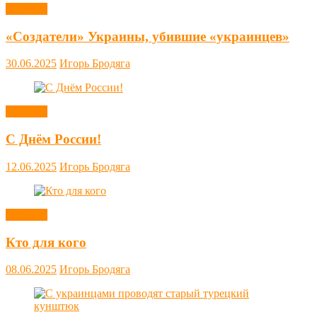
Новости
«Создатели» Украины, убившие «украинцев»
30.06.2025
Игорь Бродяга
Новости
С Днём России!
12.06.2025
Игорь Бродяга
Новости
Кто для кого
08.06.2025
Игорь Бродяга