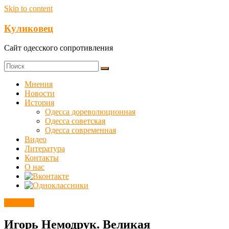
Skip to content
Куликовец
Сайт одесского сопротивления
Мнения
Новости
История
Одесса дореволюционная
Одесса советская
Одесса современная
Видео
Литература
Контакты
О нас
Новости
Игорь Немодрук. Великая