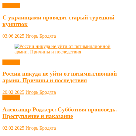
Новости
С украинцами проводят старый турецкий
кунштюк
03.06.2025
Игорь Бродяга
Новости
России никуда не уйти от пятимиллионной
армии. Причины и последствия
20.02.2025
Игорь Бродяга
Новости
Александр Роджерс: Субботняя проповедь.
Преступление и наказание
02.02.2025
Игорь Бродяга