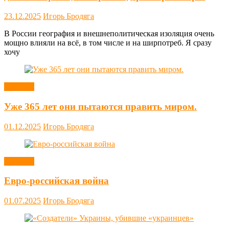
23.12.2025
Игорь Бродяга
В России география и внешнеполитическая изоляция очень
мощно влияли на всё, в том числе и на ширпотреб. Я сразу
хочу
Новости
Уже 365 лет они пытаются править миром.
01.12.2025
Игорь Бродяга
Новости
Евро-российская война
01.07.2025
Игорь Бродяга