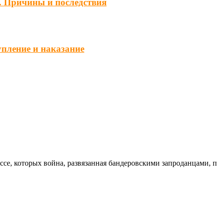
. Причины и последствия
упление и наказание
ссе, которых война, развязанная бандеровскими запроданцами, 