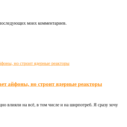
ля последующих моих комментариев.
ает айфоны, но строит ядерные реакторы
о влияли на всё, в том числе и на ширпотреб. Я сразу хочу