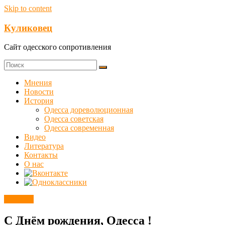
Skip to content
Куликовец
Сайт одесского сопротивления
Мнения
Новости
История
Одесса дореволюционная
Одесса советская
Одесса современная
Видео
Литература
Контакты
О нас
Новости
С Днём рождения, Одесса !