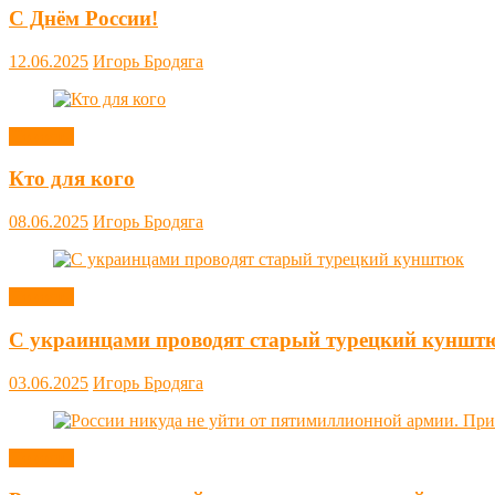
С Днём России!
12.06.2025
Игорь Бродяга
Новости
Кто для кого
08.06.2025
Игорь Бродяга
Новости
С украинцами проводят старый турецкий куншт
03.06.2025
Игорь Бродяга
Новости