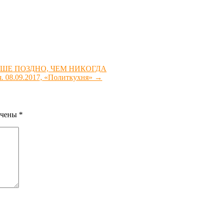
УЧШЕ ПОЗДНО, ЧЕМ НИКОГДА
. 08.09.2017, «Политкухня»
→
ечены
*