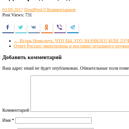
03.09.2017
DeadPool
0 Комментариев
Post Views:
731
Facebook
Twitter
VKontakte
Odnoklassniki
Viber
Telegram
←
Игорь Немодрук. ЧТО БЫ ЭТО ЗНАЧИЛО? ИЛИ Л
Ответ России: миротворцы и поставки летального оружия
Добавить комментарий
Ваш адрес email не будет опубликован.
Обязательные поля пом
Комментарий
Имя
*